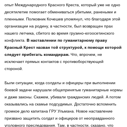
опыт Международного Красного Креста, который уже не одно
десятилетие помогает обмениваться убитыми, ранеными и
пленными. Полковник Кочешев упомянул, что благодаря этой
организации на родину, в частности, был возвращен прах
нашего летчика, сбитого во время грузино-югоосетинского
конфликта.
В наставлении по гуманитарному праву
Красный Крест назван той структурой, к помощи которой
следует прибегать командирам.
Что, впрочем, не
исключает прямых контактов с противоборствующей
стороной.
Были ситуации, когда солдаты и офицеры при выполнении
боевой задачи нарушали общепринятые гуманитарные нормы
и даже законы. Скажем, убивали гражданских людей. А потом
оказывались на скамье подсудимых. Достаточно вспомнить
громкое дело капитана ГРУ Ульмана. Новое наставление
призвано защитить солдат и офицеров от неоправданного
уголовного преследования. Там, в частности, сказано, что