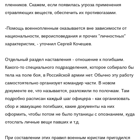
пленников. Скажем, если появилась угроза применения
отравляющих веществ, обеспечить их противогазами.
-Помощь военнопленным оказывается вне зависимости от
национальности, вероисповедания и прочих "личностных"
характеристик, - уточнил Сергей Кочешев.
Отдельный раздел наставления - отношение к погибшим.
Какого-то специального подразделения, которое собирало бы
тела на поле боя, в Российской армии нет. Обычно эту работу
самостоятельно организует командир части. В новом
документе ее, что называется, разложили по полочкам. Там
подробно расписан каждый шаг офицера - как организовать
сбор и эвакуацию погибших, какие документы на них
оформить, чтобы потом не было путаницы с опознанием, куда
отослать личные вещи павших и т.д.
При составлении этих правил военным юристам пригодился