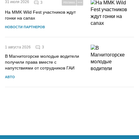
31 июля 2026
3
РЕКЛАМА
На MMK Wild Fest участников ждут
гонки на сапах
НОВОСТИ ПАРТНЕРОВ
3
1 августа 2026
В Магнитогорске молодые водители
получили права вместе с
напутствиями от сотрудников ГАИ
АВТО