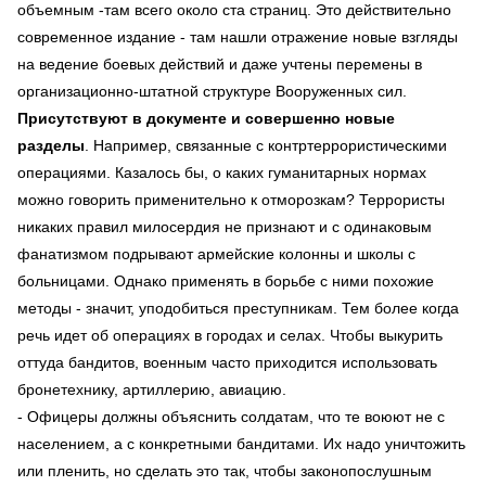
объемным -там всего около ста страниц. Это действительно
современное издание - там нашли отражение новые взгляды
на ведение боевых действий и даже учтены перемены в
организационно-штатной структуре Вооруженных сил.
Присутствуют в документе и совершенно новые
разделы
. Например, связанные с контртеррористическими
операциями. Казалось бы, о каких гуманитарных нормах
можно говорить применительно к отморозкам? Террористы
никаких правил милосердия не признают и с одинаковым
фанатизмом подрывают армейские колонны и школы с
больницами. Однако применять в борьбе с ними похожие
методы - значит, уподобиться преступникам. Тем более когда
речь идет об операциях в городах и селах. Чтобы выкурить
оттуда бандитов, военным часто приходится использовать
бронетехнику, артиллерию, авиацию.
- Офицеры должны объяснить солдатам, что те воюют не с
населением, а с конкретными бандитами. Их надо уничтожить
или пленить, но сделать это так, чтобы законопослушным