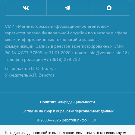
СМИ «Магнитогорское информационное агентство»
зарегистрировано Федеральной службой по надзору в сфере
связи, информационных технологий и массовых
коммуникаций. Запись в реестре зарегистрированных СМИ:
ЭЛ № ФС77-77805 от 31.01.2020 г. почта: info@verstov.info 18+
Телефон редакции +7 (3519) 279-733
Гл. редактор В. О. Болкун
Учредитель А.П. Верстов
Политика конфиденциальности
Согласие на сбор и обработку персональных данных
© 2008—
2026
Верстов.Инфо
18+
Сделано в
KLBR
Находясь на данном сайте вы соглашаетесь с тем, что мы используем