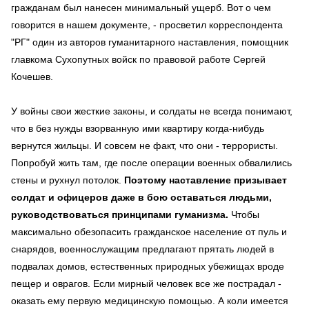
гражданам был нанесен минимальный ущерб. Вот о чем
говорится в нашем документе, - просветил корреспондента
"РГ" один из авторов гуманитарного наставления, помощник
главкома Сухопутных войск по правовой работе Сергей
Кочешев.
У войны свои жесткие законы, и солдаты не всегда понимают,
что в без нужды взорванную ими квартиру когда-нибудь
вернутся жильцы. И совсем не факт, что они - террористы.
Попробуй жить там, где после операции военных обвалились
стены и рухнул потолок.
Поэтому наставление призывает
солдат и офицеров даже в бою оставаться людьми,
руководствоваться принципами гуманизма.
Чтобы
максимально обезопасить гражданское население от пуль и
снарядов, военнослужащим предлагают прятать людей в
подвалах домов, естественных природных убежищах вроде
пещер и оврагов. Если мирный человек все же пострадал -
оказать ему первую медицинскую помощью. А коли имеется