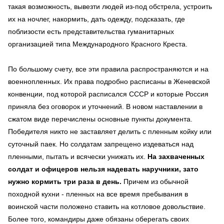
такая возможность, вывезти людей из-под обстрела, устроить
их на ночлег, накормить, дать одежду, подсказать, где
поблизости есть представительства гуманитарных
организацией типа Международного Красного Креста.
По большому счету, все эти правила распространяются и на
военнопленных. Их права подробно расписаны в Женевской
конвенции, под которой расписался СССР и которые Россия
приняла без оговорок и уточнений. В новом наставлении в
сжатом виде перечислены основные пункты документа.
Победителя никто не заставляет делить с пленным койку или
суточный паек. Но солдатам запрещено издеваться над
пленными, пытать и всячески унижать их.
На захваченных
солдат и офицеров нельзя надевать наручники, зато
нужно кормить три раза в день.
Причем из обычной
походной кухни - пленных на все время пребывания в
воинской части положено ставить на котловое довольствие.
Более того, командиры даже обязаны оберегать своих