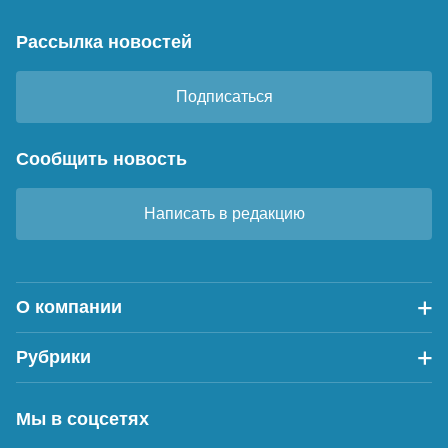
Рассылка новостей
Подписаться
Сообщить новость
Написать в редакцию
О компании
Рубрики
Мы в соцсетях