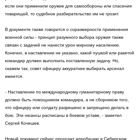
если они применили оружие для самообороны или спасения
товарищей, то судебное разбирательство им не грозит.
В документе также говорится о соразмерности применения
военной силы - принцип разумного выбора оружия также
связан с задачей не нанести урон мирному населению.
Конечно, в наставлении не указано, какой пушкой или ракетой
командир должен выполнить поставленную задачу. Но,
скажем так, совет офицеру аккуратнее выбирать арсенал
имеется.
- Наставление по международному гуманитарному праву
должно быть помощником командира, а не сборником того,
что офицеру или солдату разрешено и запрещено делать в
бою. Эти нюансы расписаны в боевом уставе, - заметил
Сергей Кочешев.
Новый документ сейчас проходит апробацию в Сибирском