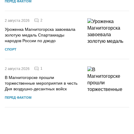
ПЕРЕД ФАКТОМ
2
2 августа 2026
Уроженка Магнитогорска завоевала
золотую медаль Спартакиады
народов России по дзюдо
СПОРТ
1
2 августа 2026
В Магнитогорске прошли
торжественные мероприятия в честь
Дня воздушно-десантных войск
ПЕРЕД ФАКТОМ