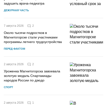
задушить врача-педиатра
ДЕЖУРНАЯ ЧАСТЬ
2
7 августа 2026
Около тысячи подростков в
Магнитогорске стали участниками
программы летнего трудоустройства
ПЕРЕД ФАКТОМ
2
2 августа 2026
Уроженка Магнитогорска завоевала
золотую медаль Спартакиады
народов России по дзюдо
СПОРТ
1
2 августа 2026