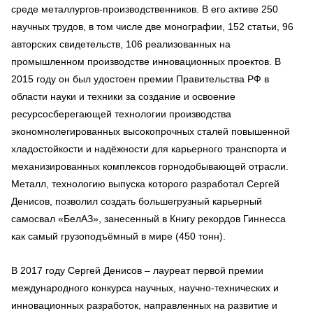
среде металлургов-производственников. В его активе 250
научных трудов, в том числе две монографии, 152 статьи, 96
авторских свидетельств, 106 реализованных на
промышленном производстве инновационных проектов. В
2015 году он был удостоен премии Правительства РФ в
области науки и техники за создание и освоение
ресурсосберегающей технологии производства
экономнолегированных высокопрочных сталей повышенной
хладостойкости и надёжности для карьерного транспорта и
механизированных комплексов горнодобывающей отрасли.
Металл, технологию выпуска которого разработал Сергей
Денисов, позволил создать большегрузный карьерный
самосвал «БелАЗ», занесенный в Книгу рекордов Гиннесса
как самый грузоподъёмный в мире (450 тонн).
В 2017 году Сергей Денисов – лауреат первой премии
международного конкурса научных, научно-технических и
инновационных разработок, направленных на развитие и