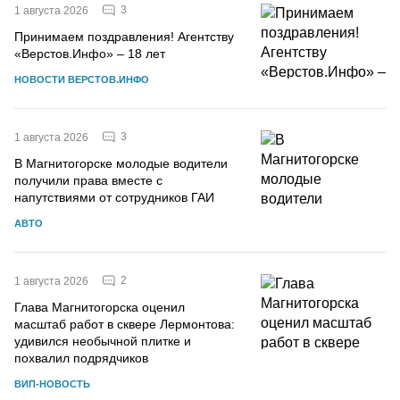
3
1 августа 2026
Принимаем поздравления! Агентству
«Верстов.Инфо» – 18 лет
НОВОСТИ ВЕРСТОВ.ИНФО
3
1 августа 2026
В Магнитогорске молодые водители
получили права вместе с
напутствиями от сотрудников ГАИ
АВТО
2
1 августа 2026
Глава Магнитогорска оценил
масштаб работ в сквере Лермонтова:
удивился необычной плитке и
похвалил подрядчиков
ВИП-НОВОСТЬ