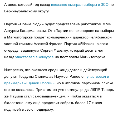
Агапов, который год назад
внезапно выиграл выборы в ЗСО
по
Верхнеуральскому округу.
Партия «Новые люди» будет представлена работником ММК
Артуром Кагармановым. От «Партии пенсионеров» на выборы
в Магнитогорске пойдёт коммерческий директор челябинской
частной клиники Алексей Фролов. Партия «Яблоко», в свою
очередь, выдвинула Сергея Фарыму, который десять лет
назад
участвовал в конкурсе
на пост главы Магнитогорска.
Интересно, что оказался среди кандидатов и действующий
депутат Госдумы Станислав Наумов. Ранее он
участвовал в
праймериз «Единой России»
, но в итоговом партийном списке
его не оказалось. При этом он уже покинул ряды ЛДПР. Теперь
же Наумов стал самовыдвиженцем, и чтобы оказаться в
бюллетене, ему ещё предстоит собрать более 17 тысяч
подписей в свою поддержку.