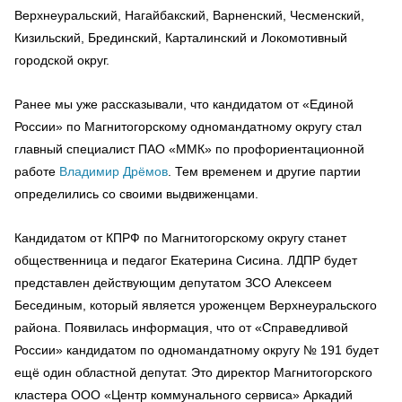
Верхнеуральский, Нагайбакский, Варненский, Чесменский,
Кизильский, Брединский, Карталинский и Локомотивный
городской округ.
Ранее мы уже рассказывали, что кандидатом от «Единой
России» по Магнитогорскому одномандатному округу стал
главный специалист ПАО «ММК» по профориентационной
работе
Владимир Дрёмов
. Тем временем и другие партии
определились со своими выдвиженцами.
Кандидатом от КПРФ по Магнитогорскому округу станет
общественница и педагог Екатерина Сисина. ЛДПР будет
представлен действующим депутатом ЗСО Алексеем
Бесединым, который является уроженцем Верхнеуральского
района. Появилась информация, что от «Справедливой
России» кандидатом по одномандатному округу № 191 будет
ещё один областной депутат. Это директор Магнитогорского
кластера ООО «Центр коммунального сервиса» Аркадий