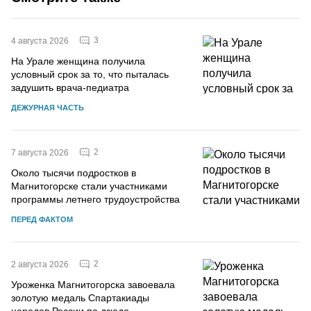
3
4 августа 2026
На Урале женщина получила
условный срок за то, что пыталась
задушить врача-педиатра
ДЕЖУРНАЯ ЧАСТЬ
2
7 августа 2026
Около тысячи подростков в
Магнитогорске стали участниками
программы летнего трудоустройства
ПЕРЕД ФАКТОМ
2
2 августа 2026
Уроженка Магнитогорска завоевала
золотую медаль Спартакиады
народов России по дзюдо