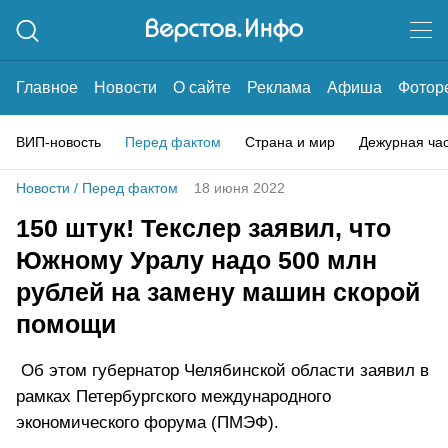
Главное
Новости
О сайте
Реклама
Афиша
Фотор
ВИП-новость
Перед фактом
Страна и мир
Дежурная ча
Новости
/
Перед фактом
18 июня 2022
150 штук! Текслер заявил, что
Южному Уралу надо 500 млн
рублей на замену машин скорой
помощи
Об этом губернатор Челябинской области заявил в
рамках Петербургского международного
экономического форума (ПМЭФ).