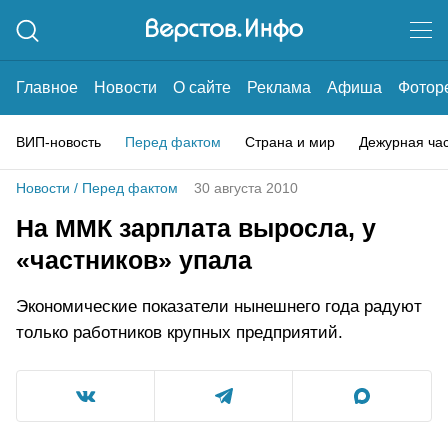
Главное
Новости
О сайте
Реклама
Афиша
Фотор
ВИП-новость
Перед фактом
Страна и мир
Дежурная ча
Новости
/
Перед фактом
30 августа 2010
На ММК зарплата выросла, у
«частников» упала
Экономические показатели нынешнего года радуют
только работников крупных предприятий.