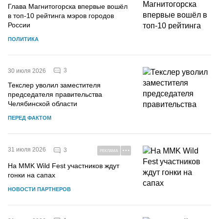
Глава Магнитогорска впервые вошёл
в топ-10 рейтинга мэров городов
России
ПОЛИТИКА
3
30 июля 2026
Текслер уволил заместителя
председателя правительства
Челябинской области
ПЕРЕД ФАКТОМ
31 июля 2026
3
РЕКЛАМА
На MMK Wild Fest участников ждут
гонки на сапах
НОВОСТИ ПАРТНЕРОВ