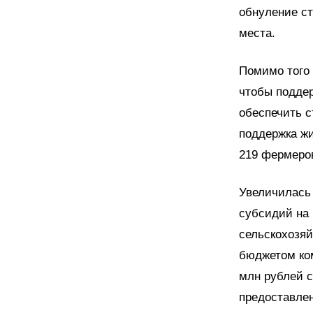
обнуление с
места.
Помимо того 
чтобы поддер
обеспечить с
поддержка жи
219 фермеро
Увеличилась
субсидий на 
сельскохозяй
бюджетом ко
млн рублей 
предоставле