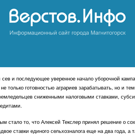
 сев и последующее уверенное начало уборочной камп
не только готовностью аграриев зарабатывать, но и тем
земледельцев сниженными налоговыми ставками, субс
редитами.
м стало то, что Алексей Текслер принял решение о со
двое ставки единого сельхозналога еще на два года, а 