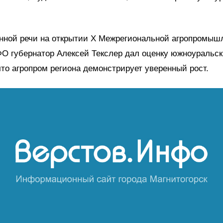
енной речи на открытии X Межрегиональной агропромыш
О губернатор Алексей Текслер дал оценку южноуральск
что агропром региона демонстрирует уверенный рост.