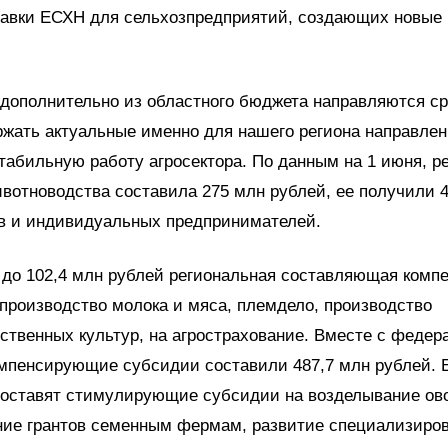
тавки ЕСХН для сельхозпредприятий, создающих новые
дополнительно из областного бюджета направляются ср
жать актуальные именно для нашего региона направлен
табильную работу агросектора. По данным на 1 июня, р
вотноводства составила 275 млн рублей, ее получили 4
в и индивидуальных предпринимателей.
 до 102,4 млн рублей региональная составляющая ком
производство молока и мяса, племдело, производство
ственных культур, на агрострахование. Вместе с феде
мпенсирующие субсидии составили 487,7 млн рублей. 
составят стимулирующие субсидии на возделывание ов
ние грантов семенным фермам, развитие специализиров