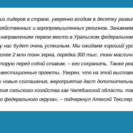
из лидеров в стране, уверенно входим в десятку разв
зяйственных и агропромышленных регионов. Занимаем
направлениям первое место в Уральском федеральном 
у нас будет очень успешным. Мы ожидаем хороший ур
олее 2 млн тонн зерна, порядка 300 тыс. тонн маслич
оторую перед собой ставим, – его сохранить. Также ре
нвестиционные проекты. Уверен, что на этой выстав
ы новые соглашения, мероприятие даст дополнительн
тия сельского хозяйства как Челябинской области, так
о федерального округа», – подчеркнул Алексей Текслер