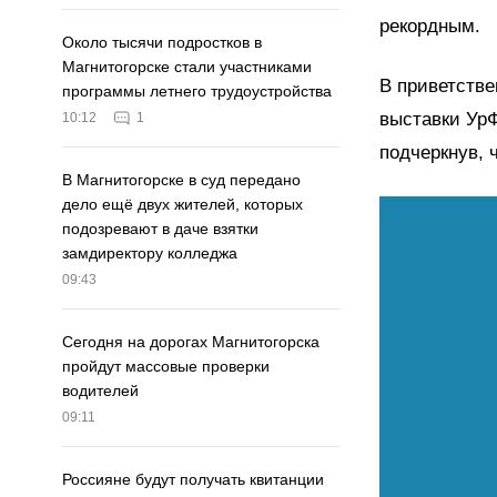
рекордным.
Около тысячи подростков в
Магнитогорске стали участниками
В приветств
программы летнего трудоустройства
выставки УрФ
10:12
1
подчеркнув, 
В Магнитогорске в суд передано
дело ещё двух жителей, которых
подозревают в даче взятки
замдиректору колледжа
09:43
Сегодня на дорогах Магнитогорска
пройдут массовые проверки
водителей
09:11
Россияне будут получать квитанции