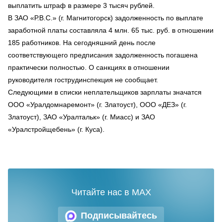
выплатить штраф в размере 3 тысяч рублей.
В ЗАО «Р.В.С.» (г. Магнитогорск) задолженность по выплате
заработной платы составляла 4 млн. 65 тыс. руб. в отношении
185 работников. На сегодняшний день после
соответствующего предписания задолженность погашена
практически полностью. О санкциях в отношении
руководителя гострудинспекция не сообщает.
Следующими в списки неплательщиков зарплаты значатся
ООО «Уралдомнаремонт» (г. Златоуст), ООО «ДЕЗ» (г.
Златоуст), ЗАО «Уралтальк» (г. Миасс) и ЗАО
«Уралстройщебень» (г. Куса).
Читайте нас в MAX
Подписывайтесь