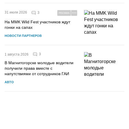
31 июля 2026
3
РЕКЛАМА
На MMK Wild Fest участников ждут
гонки на сапах
НОВОСТИ ПАРТНЕРОВ
3
1 августа 2026
В Магнитогорске молодые водители
получили права вместе с
напутствиями от сотрудников ГАИ
АВТО