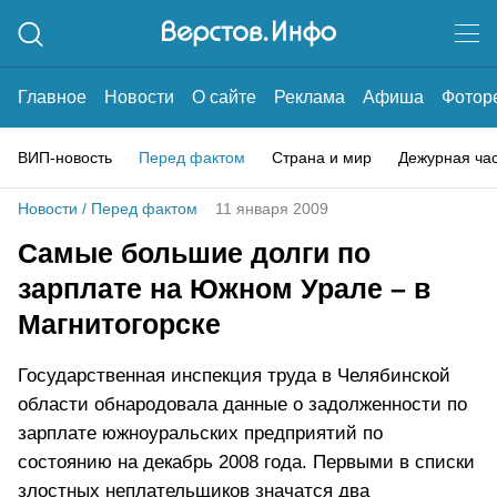
Главное
Новости
О сайте
Реклама
Афиша
Фотор
ВИП-новость
Перед фактом
Страна и мир
Дежурная ча
Новости
/
Перед фактом
11 января 2009
Самые большие долги по
зарплате на Южном Урале – в
Магнитогорске
Государственная инспекция труда в Челябинской
области обнародовала данные о задолженности по
зарплате южноуральских предприятий по
состоянию на декабрь 2008 года. Первыми в списки
злостных неплательщиков значатся два