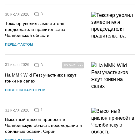
3
30 июля 2026
Текслер уволил заместителя
председателя правительства
Челябинской области
ПЕРЕД ФАКТОМ
31 июля 2026
3
РЕКЛАМА
На MMK Wild Fest участников ждут
гонки на сапах
НОВОСТИ ПАРТНЕРОВ
1
31 июля 2026
Высотный циклон принесёт в
Челябинскую область похолодание и
обильные осадки. Скрин