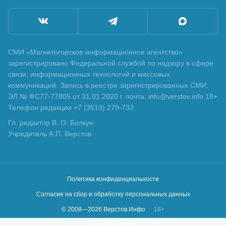
СМИ «Магнитогорское информационное агентство»
зарегистрировано Федеральной службой по надзору в сфере
связи, информационных технологий и массовых
коммуникаций. Запись в реестре зарегистрированных СМИ:
ЭЛ № ФС77-77805 от 31.01.2020 г. почта: info@verstov.info 18+
Телефон редакции +7 (3519) 279-733
Гл. редактор В. О. Болкун
Учредитель А.П. Верстов
Политика конфиденциальности
Согласие на сбор и обработку персональных данных
© 2008—
2026
Верстов.Инфо
18+
Сделано в
KLBR