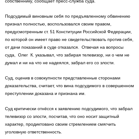
собственнику, сообщает пресс-служба суда.
Подсудимый виновным себя по предъявленному обвинению
признал полностью, воспользовался своим правом,
предусмотренным ст. 51 Конституции Российской Федерации,
по которой он имеет право не свидетельствовать против себя,
от дачи показаний в суде отказался. Отвечая на вопросы
суда, Олег К. указывал, что забирая телевизор, ни о чем не
думал и ни на что не надеялся, забрал его со злости.
Суд, оценив в совокупности представленные сторонами
доказательства, считает, что вина подсудимого в совершенном
преступлении доказана и признана им.
Суд критически отнёсся к заявлению подсудимого, что забрал
телевизор со злости, посчитав, что оно носит защитный
характер, продиктовано своим стремлением смягчить
уголовную ответственность.