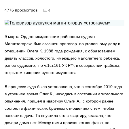
4776
просмотров
4
9 марта Орджоникидзевским районным судом г.
Магнитогорска был оглашен приговор по уголовному делу в
отношении Олега К. 1988 года рождения, с образованием
девять классов, холостого, имеющего малолетнего ребенка,
ранее судимого, по ч.1ст.161 УК РФ, в совершении грабежа,
открытом хищении чужого имущества.
В процессе суда было установлено, что в сентябре 2010 года
в утреннее время Олег К., находясь в состоянии алкогольного
опьянения, пришел в квартиру Ольги А., с которой ранее
состоял в фактических брачных отношениях с тем, чтобы
навестить дочь. Та впустила его в квартиру, сказала, что
дочери дома нет. Между ними произошел конфликт, по