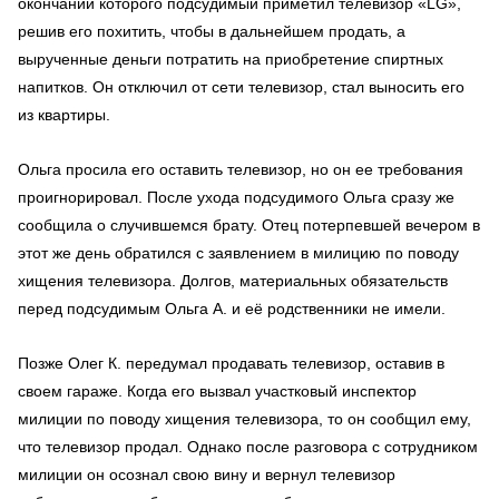
окончании которого подсудимый приметил телевизор «LG»,
решив его похитить, чтобы в дальнейшем продать, а
вырученные деньги потратить на приобретение спиртных
напитков. Он отключил от сети телевизор, стал выносить его
из квартиры.
Ольга просила его оставить телевизор, но он ее требования
проигнорировал. После ухода подсудимого Ольга сразу же
сообщила о случившемся брату. Отец потерпевшей вечером в
этот же день обратился с заявлением в милицию по поводу
хищения телевизора. Долгов, материальных обязательств
перед подсудимым Ольга А. и её родственники не имели.
Позже Олег К. передумал продавать телевизор, оставив в
своем гараже. Когда его вызвал участковый инспектор
милиции по поводу хищения телевизора, то он сообщил ему,
что телевизор продал. Однако после разговора с сотрудником
милиции он осознал свою вину и вернул телевизор