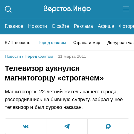
Главное
Новости
О сайте
Реклама
Афиша
Фотор
ВИП-новость
Перед фактом
Страна и мир
Дежурная ча
Новости
/
Перед фактом
11 марта 2011
Телевизор аукнулся
магнитогорцу «строгачем»
Магнитогорск. 22-летний житель нашего города,
рассердившись на бывшую супругу, забрал у неё
телевизор и был сурово наказан.