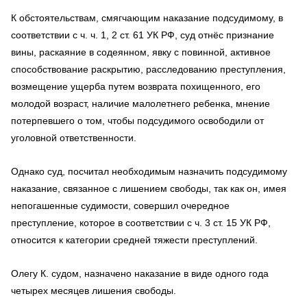
К обстоятельствам, смягчающим наказание подсудимому, в
соответствии с ч. ч. 1, 2 ст. 61 УК РФ, суд отнёс признание
вины, раскаяние в содеянном, явку с повинной, активное
способствование раскрытию, расследованию преступления,
возмещение ущерба путем возврата похищенного, его
молодой возраст, наличие малолетнего ребенка, мнение
потерпевшего о том, чтобы подсудимого освободили от
уголовной ответственности.
Однако суд, посчитал необходимым назначить подсудимому
наказание, связанное с лишением свободы, так как он, имея
непогашенные судимости, совершил очередное
преступление, которое в соответствии с ч. 3 ст. 15 УК РФ,
относится к категории средней тяжести преступлений.
Олегу К. судом, назначено наказание в виде одного года
четырех месяцев лишения свободы.