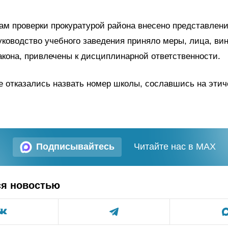
ам проверки прокуратурой района внесено представлени
уководство учебного заведения приняло меры, лица, ви
кона, привлечены к дисциплинарной ответственности.
е отказались назвать номер школы, сославшись на этич
Подписывайтесь
Читайте нас в MAX
ся новостью