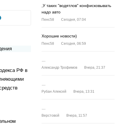
,У таких "водятлов" конфисковывать
надо авто
Пенс58
Сегодня, 07:04
Хорошие новости)
Пенс58
Сегодня, 06:59
…
Александр Трофимов
Вчера, 21:37
одекса РФ в
полняющими
…
средств
Рубан Алексей
Вчера, 13:31
…
Верстовой
Вчера, 11:57
тельном