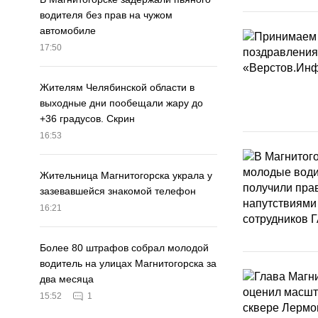
водителя без прав на чужом
автомобиле
17:50
Жителям Челябинской области в
выходные дни пообещали жару до
+36 градусов. Скрин
16:53
Жительница Магнитогорска украла у
зазевавшейся знакомой телефон
16:21
Более 80 штрафов собрал молодой
водитель на улицах Магнитогорска за
два месяца
15:52
1