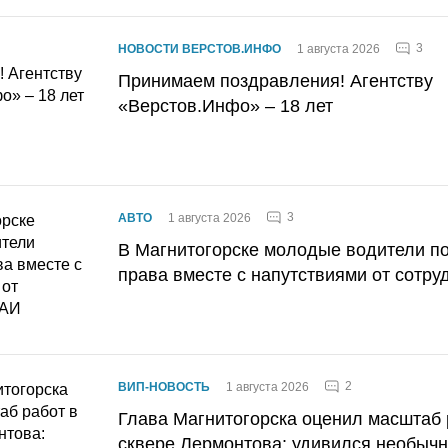
3
НОВОСТИ ВЕРСТОВ.ИНФО
1 августа 2026
Принимаем поздравления! Агентству
«Верстов.Инфо» – 18 лет
3
АВТО
1 августа 2026
В Магнитогорске молодые водители п
права вместе с напутствиями от сотру
2
ВИП-НОВОСТЬ
1 августа 2026
Глава Магнитогорска оценил масштаб 
сквере Лермонтова: удивился необычн