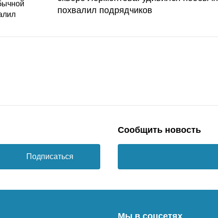
похвалил подрядчиков
Сообщить новость
Подписаться
Мы в соцсетях