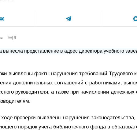
ов
9
рки выявлены факты нарушения требований Трудового к
чения дополнительных соглашений с работниками, вы
сного руководителя, а также при начислении денежных 
ководителям.
в ходе проверки выявлены нарушения законодательства,
ющего порядок учета библиотечного фонда в образова