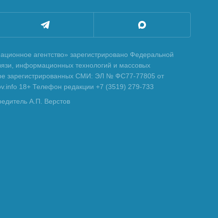
ционное агентство» зарегистрировано Федеральной
вязи, информационных технологий и массовых
тре зарегистрированных СМИ: ЭЛ № ФС77-77805 от
tov.info 18+ Телефон редакции +7 (3519) 279-733
редитель А.П. Верстов