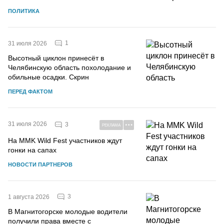
ПОЛИТИКА
1
31 июля 2026
Высотный циклон принесёт в
Челябинскую область похолодание и
обильные осадки. Скрин
ПЕРЕД ФАКТОМ
31 июля 2026
3
РЕКЛАМА
На MMK Wild Fest участников ждут
гонки на сапах
НОВОСТИ ПАРТНЕРОВ
3
1 августа 2026
В Магнитогорске молодые водители
получили права вместе с