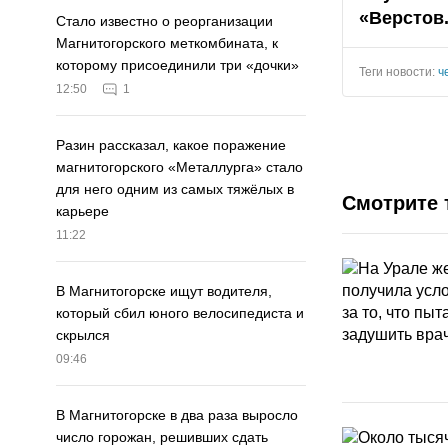
«Верстов
Стало известно о реорганизации
Магнитогорского меткомбината, к
которому присоединили три «дочки»
Теги новости:
ч
12:50
1
Разин рассказал, какое поражение
магнитогорского «Металлурга» стало
для него одним из самых тяжёлых в
Смотрите 
карьере
11:22
В Магнитогорске ищут водителя,
который сбил юного велосипедиста и
скрылся
09:46
В Магнитогорске в два раза выросло
число горожан, решивших сдать