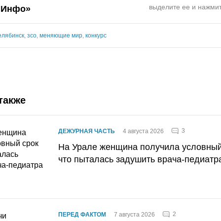
выделите ее и нажмит
.Инфо»
елябинск
,
зсо
,
меняющие мир
,
конкурс
также
3
ДЕЖУРНАЯ ЧАСТЬ
4 августа 2026
На Урале женщина получила условный 
что пыталась задушить врача-педиатр
2
ПЕРЕД ФАКТОМ
7 августа 2026