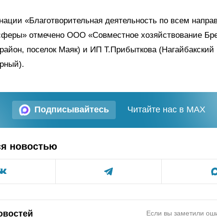
нации «Благотворительная деятельность по всем напра
сферы» отмечено ООО «Совместное хозяйствование Бр
район, поселок Маяк) и ИП Т.Прибыткова (Нагайбакский 
рный).
Подписывайтесь
Читайте нас в MAX
ся новостью
овостей
Если вы заметили оши