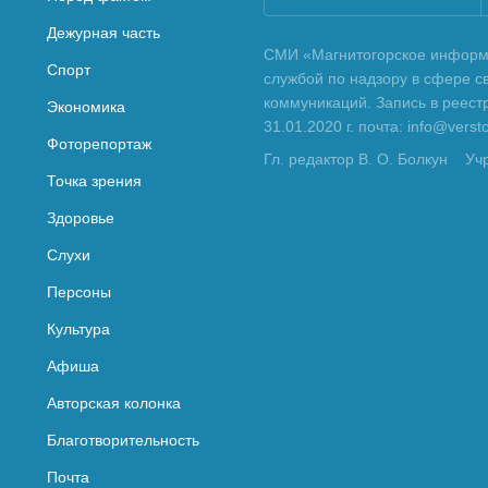
Дежурная часть
СМИ «Магнитогорское информа
Спорт
службой по надзору в сфере с
коммуникаций. Запись в реес
Экономика
31.01.2020 г. почта: info@vers
Фоторепортаж
Гл. редактор В. О. Болкун
Уч
Точка зрения
Здоровье
Слухи
Персоны
Культура
Афиша
Авторская колонка
Благотворительность
Почта