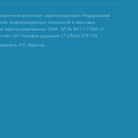
ционное агентство» зарегистрировано Федеральной
вязи, информационных технологий и массовых
тре зарегистрированных СМИ: ЭЛ № ФС77-77805 от
tov.info 18+ Телефон редакции +7 (3519) 279-733
редитель А.П. Верстов