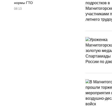
нормы ГТО
08:13