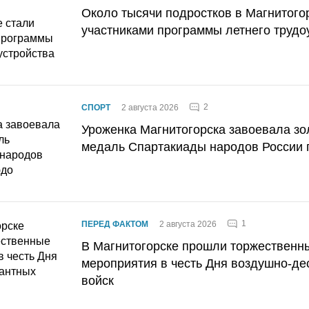
Около тысячи подростков в Магнитого
участниками программы летнего трудо
2
СПОРТ
2 августа 2026
Уроженка Магнитогорска завоевала з
медаль Спартакиады народов России 
1
ПЕРЕД ФАКТОМ
2 августа 2026
В Магнитогорске прошли торжественн
мероприятия в честь Дня воздушно-де
войск