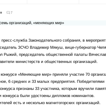
ов
7
 пресс-служба Законодательного собрания, в мероприя
дседатель ЗСЧО Владимир Мякуш, вице-губернатор Чел
ел Рыжий, председатель общественной палаты Вячеслав
авители министерств и общественных организаций.
в конкурсе «Меняющие мир» приняли участие 70 организ
пное, 6 средних и 33 малых предприятия. Победителями 
онкурса признаны 33 участника, которым вручили памят
и конкурса были удостоены дипломов номинантов.
телей есть и несколько магнитогорских организаций.