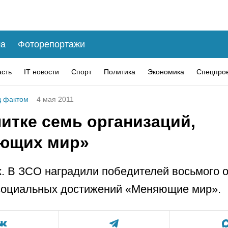
а
Фоторепортажи
асть
IT новости
Спорт
Политика
Экономика
Спецпро
 фактом
4 мая 2011
итке семь организаций,
ющих мир»
. В ЗСО наградили победителей восьмого 
социальных достижений «Меняющие мир».