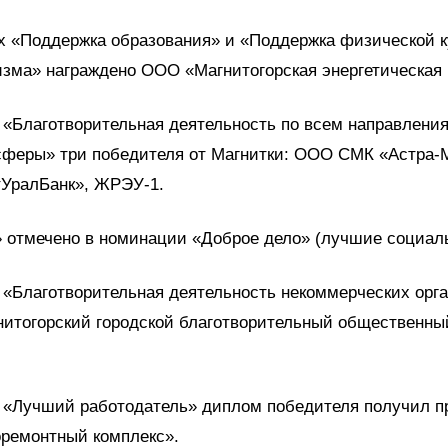
х «Поддержка образования» и «Поддержка физической к
изма» награждено ООО «Магнитогорская энергетическая
 «Благотворительная деятельность по всем направлени
сферы» три победителя от Магнитки: ООО СМК «Астра-
УралБанк», ЖРЭУ-1.
 отмечено в номинации «Доброе дело» (лучшие социаль
 «Благотворительная деятельность некоммерческих орг
нитогорский городской благотворительный общественн
 «Лучший работодатель» диплом победителя получил п
ремонтный комплекс».