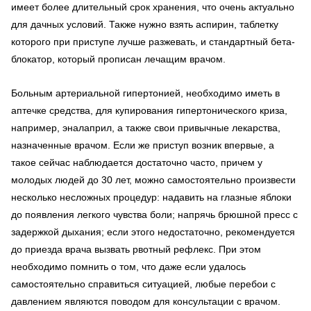
имеет более длительный срок хранения, что очень актуально
для дачных условий. Также нужно взять аспирин, таблетку
которого при приступе лучше разжевать, и стандартный бета-
блокатор, который прописан лечащим врачом.
Больным артериальной гипертонией, необходимо иметь в
аптечке средства, для купирования гипертонического криза,
например, эналаприл, а также свои привычные лекарства,
назначенные врачом. Если же приступ возник впервые, а
такое сейчас наблюдается достаточно часто, причем у
молодых людей до 30 лет, можно самостоятельно произвести
несколько несложных процедур: надавить на глазные яблоки
до появления легкого чувства боли; напрячь брюшной пресс с
задержкой дыхания; если этого недостаточно, рекомендуется
до приезда врача вызвать рвотный рефлекс. При этом
необходимо помнить о том, что даже если удалось
самостоятельно справиться ситуацией, любые перебои с
давлением являются поводом для консультации с врачом.