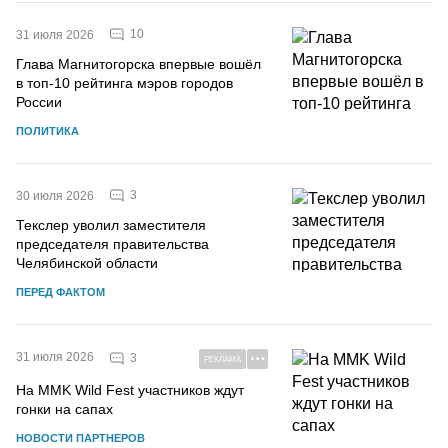
10
31 июля 2026
Глава Магнитогорска впервые вошёл
в топ-10 рейтинга мэров городов
России
ПОЛИТИКА
3
30 июля 2026
Текслер уволил заместителя
председателя правительства
Челябинской области
ПЕРЕД ФАКТОМ
31 июля 2026
3
РЕКЛАМА
На MMK Wild Fest участников ждут
гонки на сапах
НОВОСТИ ПАРТНЕРОВ