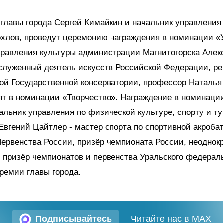
главы города Сергей Кимайкин и начальник управления
охлов, проведут церемонию награждения в номинации «
правления культуры администрации Магнитогорска Алек
служенный деятель искусств Российской Федерации, ре
ой Государственной консерватории, профессор Наталья
ят в номинации «Творчество». Награждение в номинаци
альник управления по физической культуре, спорту и т
Евгений Цайтлер - мастер спорта по спортивной акробат
ервенства России, призёр чемпионата России, неоднок
 призёр чемпионатов и первенства Уральского федераль
ремии главы города.
Подписывайтесь
Читайте нас в MAX