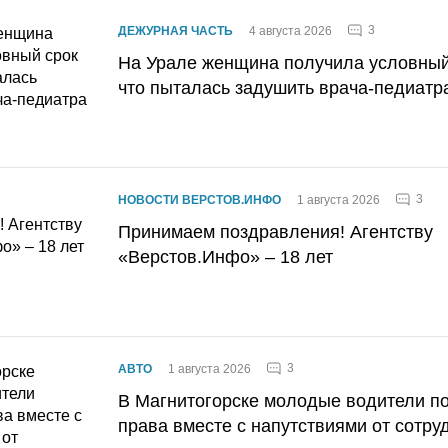
3
ДЕЖУРНАЯ ЧАСТЬ
4 августа 2026
На Урале женщина получила условный 
что пыталась задушить врача-педиатр
3
НОВОСТИ ВЕРСТОВ.ИНФО
1 августа 2026
Принимаем поздравления! Агентству
«Верстов.Инфо» – 18 лет
3
АВТО
1 августа 2026
В Магнитогорске молодые водители п
права вместе с напутствиями от сотру