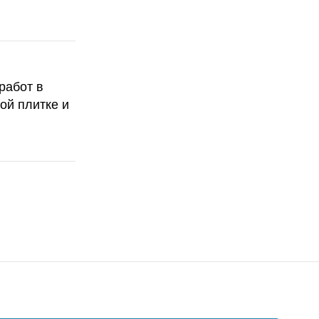
работ в
ой плитке и