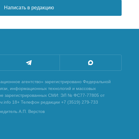
Написать в редакцию
ционное агентство» зарегистрировано Федеральной
вязи, информационных технологий и массовых
тре зарегистрированных СМИ: ЭЛ № ФС77-77805 от
tov.info 18+ Телефон редакции +7 (3519) 279-733
редитель А.П. Верстов