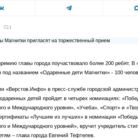
1
премию главы города поучаствовало более 200 ребят. В
 под названием «Одаренные дети Магнитки» - 100 челов
ли «Верстов.Инфо» в пресс-службе городской админист
одаренных детей пройдет в четырех номинациях: «Поб
го и Международного уровня», «Учеба», «Спорт» и «Тво
ертификаты «Лучшим из лучших» в номинации «Побед
го и Международного уровней», вручит учредитель сти
тям – глава города Евгений Тефтелев.