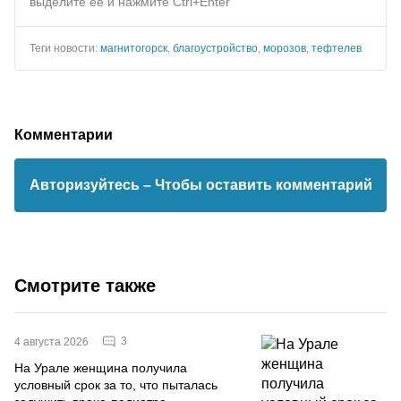
выделите ее и нажмите Ctrl+Enter
Теги новости:
магнитогорск
,
благоустройство
,
морозов
,
тефтелев
Комментарии
Авторизуйтесь
– Чтобы оставить комментарий
Смотрите также
3
4 августа 2026
На Урале женщина получила
условный срок за то, что пыталась