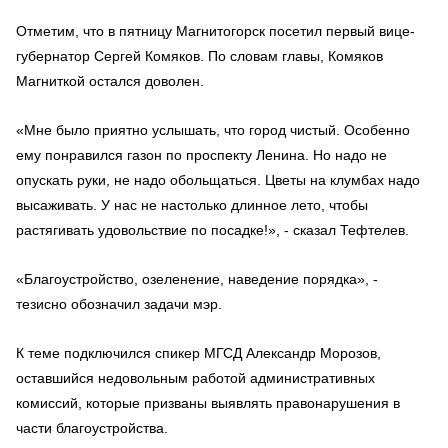
Отметим, что в пятницу Магнитогорск посетил первый вице-
губернатор Сергей Комяков. По словам главы, Комяков
Магниткой остался доволен.
«Мне было приятно услышать, что город чистый. Особенно
ему понравился газон по проспекту Ленина. Но надо не
опускать руки, не надо обольщаться. Цветы на клумбах надо
высаживать. У нас не настолько длинное лето, чтобы
растягивать удовольствие по посадке!», - сказал Тефтелев.
«Благоустройство, озеленение, наведение порядка», -
тезисно обозначил задачи мэр.
К теме подключился спикер МГСД Александр Морозов,
оставшийся недовольным работой административных
комиссий, которые призваны выявлять правонарушения в
части благоустройства.