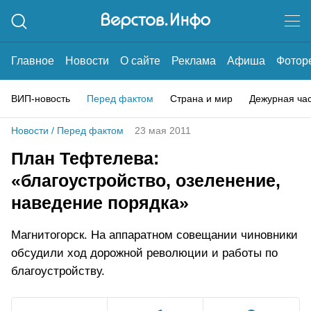
Главное
Новости
О сайте
Реклама
Афиша
Фотор
ВИП-новость
Перед фактом
Страна и мир
Дежурная ча
Новости
/
Перед фактом
23 мая 2011
План Тефтелева:
«благоустройство, озеленение,
наведение порядка»
Магнитогорск. На аппаратном совещании чиновники
обсудили ход дорожной революции и работы по
благоустройству.