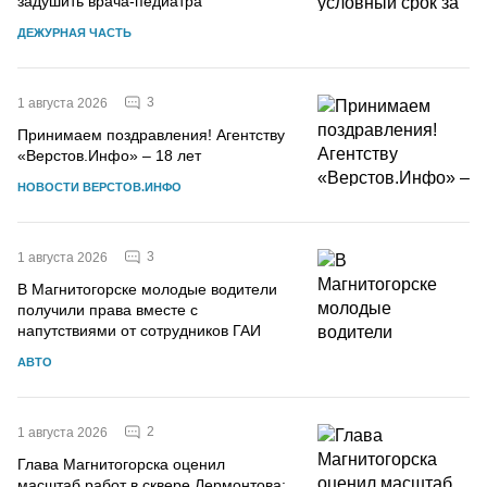
задушить врача-педиатра
ДЕЖУРНАЯ ЧАСТЬ
3
1 августа 2026
Принимаем поздравления! Агентству
«Верстов.Инфо» – 18 лет
НОВОСТИ ВЕРСТОВ.ИНФО
3
1 августа 2026
В Магнитогорске молодые водители
получили права вместе с
напутствиями от сотрудников ГАИ
АВТО
2
1 августа 2026
Глава Магнитогорска оценил
масштаб работ в сквере Лермонтова: