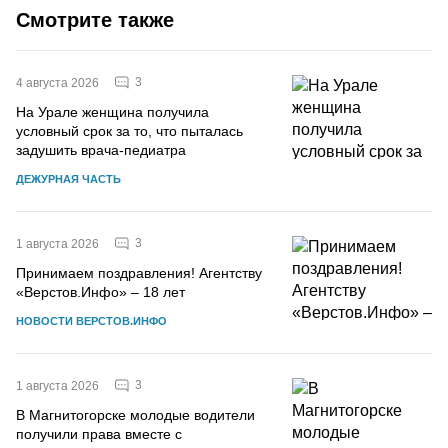
Смотрите также
3
4 августа 2026
На Урале женщина получила
условный срок за то, что пыталась
задушить врача-педиатра
ДЕЖУРНАЯ ЧАСТЬ
3
1 августа 2026
Принимаем поздравления! Агентству
«Верстов.Инфо» – 18 лет
НОВОСТИ ВЕРСТОВ.ИНФО
3
1 августа 2026
В Магнитогорске молодые водители
получили права вместе с