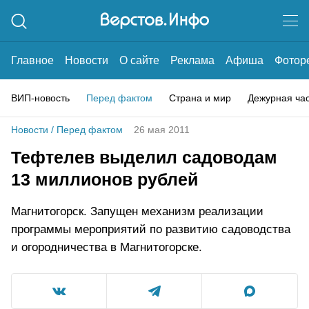
Главное
Новости
О сайте
Реклама
Афиша
Фотор
ВИП-новость
Перед фактом
Страна и мир
Дежурная ча
Новости
/
Перед фактом
26 мая 2011
Тефтелев выделил садоводам
13 миллионов рублей
Магнитогорск. Запущен механизм реализации
программы мероприятий по развитию садоводства
и огородничества в Магнитогорске.