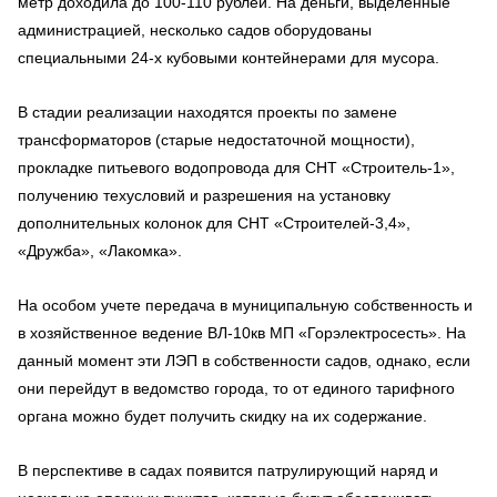
метр доходила до 100-110 рублей. На деньги, выделенные
администрацией, несколько садов оборудованы
специальными 24-х кубовыми контейнерами для мусора.
В стадии реализации находятся проекты по замене
трансформаторов (старые недостаточной мощности),
прокладке питьевого водопровода для СНТ «Строитель-1»,
получению техусловий и разрешения на установку
дополнительных колонок для СНТ «Строителей-3,4»,
«Дружба», «Лакомка».
На особом учете передача в муниципальную собственность и
в хозяйственное ведение ВЛ-10кв МП «Горэлектросесть». На
данный момент эти ЛЭП в собственности садов, однако, если
они перейдут в ведомство города, то от единого тарифного
органа можно будет получить скидку на их содержание.
В перспективе в садах появится патрулирующий наряд и