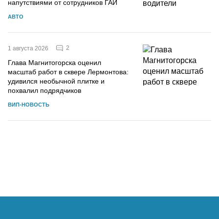
напутствиями от сотрудников ГАИ
АВТО
2
1 августа 2026
Глава Магнитогорска оценил
масштаб работ в сквере Лермонтова:
удивился необычной плитке и
похвалил подрядчиков
ВИП-НОВОСТЬ