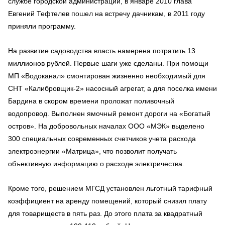
службе городской администрации, в январе 2010 глава
Евгений Тефтелев пошел на встречу дачникам, в 2011 году
приняли программу.
На развитие садоводства власть намерена потратить 13
миллионов рублей. Первые шаги уже сделаны. При помощи
МП «Водоканал» смонтирован жизненно необходимый для
СНТ «Калибровщик-2» насосный агрегат, а для поселка имени
Бардина в скором времени проложат поливочный
водопровод. Выполнен ямочный ремонт дороги на «Богатый
остров». На добровольных началах ООО «МЭК» выделено
300 специальных современных счетчиков учета расхода
электроэнергии «Матрица», что позволит получать
объективную информацию о расходе электричества.
Кроме того, решением МГСД установлен льготный тарифный
коэффициент на аренду помещений, который снизил плату
для товариществ в пять раз. До этого плата за квадратный