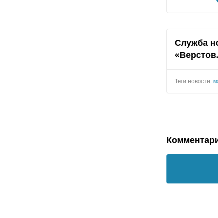
Служба н
«Верстов
Теги новости:
м
Комментар