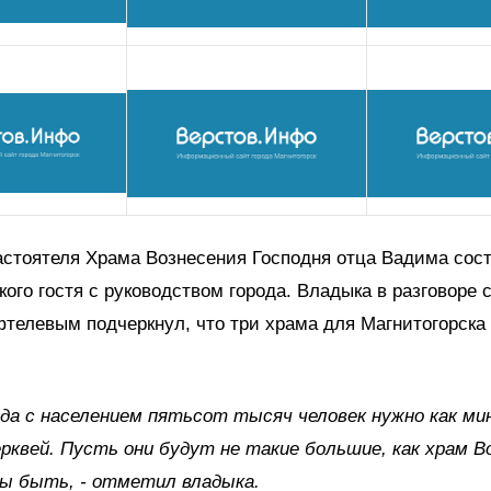
астоятеля Храма Вознесения Господня отца Вадима сос
кого гостя с руководством города. Владыка в разговоре 
телевым подчеркнул, что три храма для Магнитогорска 
ода с населением пятьсот тысяч человек нужно как м
рквей. Пусть они будут не такие большие, как храм Во
ны быть, - отметил владыка.