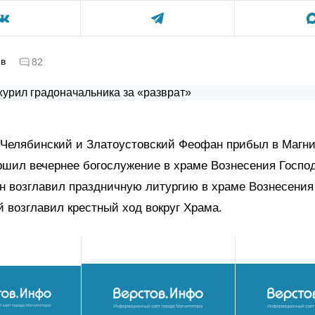
ов
82
 Челябинский и Златоустовский Феофан прибыл в Магни
ршил вечернее богослужение в храме Вознесения Господ
н возглавил праздничную литургию в храме Вознесения
й возглавил крестный ход вокруг Храма.