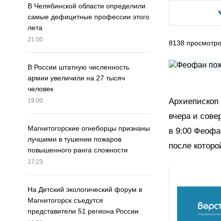
В Челябинской области определили
самые дефицитные профессии этого
лета
21:00
8138
просмотр
В России штатную численность
армии увеличили на 27 тысяч
человек
Архиепископ
19:00
вчера и сове
Магнитогорские огнеборцы признаны
в 9:00 Феофа
лучшими в тушении пожаров
после которо
повышенного ранга сложности
17:23
На Детский экологический форум в
Магнитогорск съедутся
представители 51 региона России