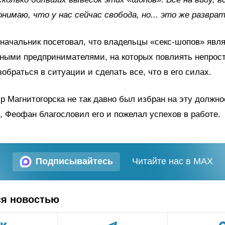
онимаю, что у нас сейчас свобода, но... это же разврат
оначальник посетовал, что владельцы «секс-шопов» явл
ными предпринимателями, на которых повлиять непрост
обраться в ситуации и сделать все, что в его силах.
эр Магнитогорска не так давно был избран на эту должно
, Феофан благословил его и пожелал успехов в работе
Подписывайтесь
Читайте нас в MAX
ся новостью