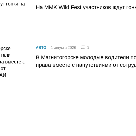
На MMK Wild Fest участников ждут гон
3
АВТО
1 августа 2026
В Магнитогорске молодые водители п
права вместе с напутствиями от сотру