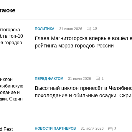
также
10
ПОЛИТИКА
31 июля 2026
Глава Магнитогорска впервые вошёл в
рейтинга мэров городов России
1
ПЕРЕД ФАКТОМ
31 июля 2026
Высотный циклон принесёт в Челябин
похолодание и обильные осадки. Скри
НОВОСТИ ПАРТНЕРОВ
31 июля 2026
3