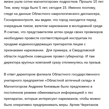
жизни ушли сотни магнитогорских подростков. Прошло 10 лет.
Тем, кому тогда было 5 лет, сегодня 15. Именно поэтому,
глядя на данные Областного накрологического диспансера,
Госнаркоконтроля, мы видим, что город находится перед
очередным пиком, взлетом наркомании в молодежной среде.
Я считаю, что представителям аптек среди своих провизоров
необходимо провести соответствующий инструктаж по
продаже кодеиносодержащих препаратов лицам с
признаками наркомании. Для примера, в Свердловской
области подобное совещание провел губернатор. И там
директора крупных компаний сразу откликнулись на призыв.
В ответ директором филиала Областного государственного
унитарного предприятия «Областной аптечный склад» в
Магнитогорске Андреем Князевым было предложено в
постоянном режиме обмениваться информацией о тех
препаратах, которые интересуют наркоманов, чтобы можно
было оперативно предпринимать меры. Артем Черепанов