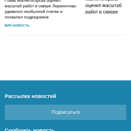
Глава Магнитогорска оценил
масштаб работ в сквере Лермонтова:
удивился необычной плитке и
похвалил подрядчиков
ВИП-НОВОСТЬ
Рассылка новостей
Подписаться
Сообщить новость