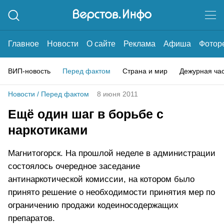
Главное
Новости
О сайте
Реклама
Афиша
Фотор
ВИП-новость
Перед фактом
Страна и мир
Дежурная ча
Новости
/
Перед фактом
8 июня 2011
Ещё один шаг в борьбе с
наркотиками
Магнитогорск. На прошлой неделе в администрации
состоялось очередное заседание
антинаркотической комиссии, на котором было
принято решение о необходимости принятия мер по
ограничению продажи кодеиносодержащих
препаратов.