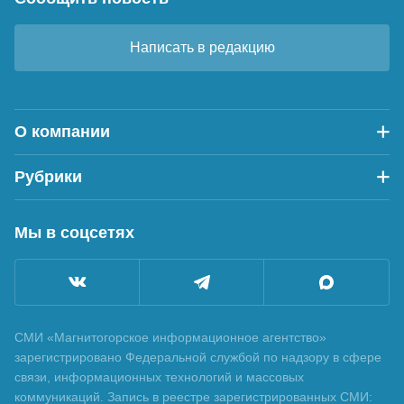
Написать в редакцию
О компании
Рубрики
Мы в соцсетях
СМИ «Магнитогорское информационное агентство»
зарегистрировано Федеральной службой по надзору в сфере
связи, информационных технологий и массовых
коммуникаций. Запись в реестре зарегистрированных СМИ: