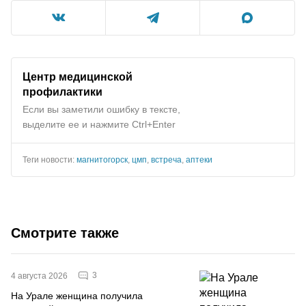
Центр медицинской
профилактики
Если вы заметили ошибку в тексте,
выделите ее и нажмите Ctrl+Enter
Теги новости:
магнитогорск
,
цмп
,
встреча
,
аптеки
Смотрите также
3
4 августа 2026
На Урале женщина получила