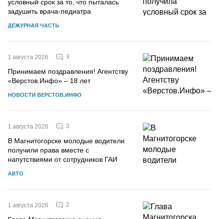
условный срок за то, что пыталась
задушить врача-педиатра
ДЕЖУРНАЯ ЧАСТЬ
3
1 августа 2026
Принимаем поздравления! Агентству
«Верстов.Инфо» – 18 лет
НОВОСТИ ВЕРСТОВ.ИНФО
3
1 августа 2026
В Магнитогорске молодые водители
получили права вместе с
напутствиями от сотрудников ГАИ
АВТО
2
1 августа 2026