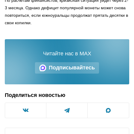
По расчетам финансистов, кризисная ситуация уйдет через 2-
3 месяца. Однако дефицит популярной монеты может снова
повториться, если южноуральцы продолжат прятать десятки в
свои копилки.
Читайте нас в MAX
Подписывайтесь
Поделиться новостью