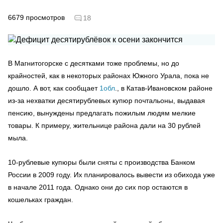
6679
просмотров
18
В Магнитогорске с десятками тоже проблемы, но до
крайностей, как в некоторых районах Южного Урала, пока не
дошло. А вот, как сообщает
1обл
., в Катав-Ивановском районе
из-за нехватки десятирублевых купюр почтальоны, выдавая
пенсию, вынуждены предлагать пожилым людям мелкие
товары. К примеру, жительнице района дали на 30 рублей
мыла.
10-рублевые купюры были сняты с производства Банком
России в 2009 году. Их планировалось вывести из обихода уже
в начале 2011 года. Однако они до сих пор остаются в
кошельках граждан.