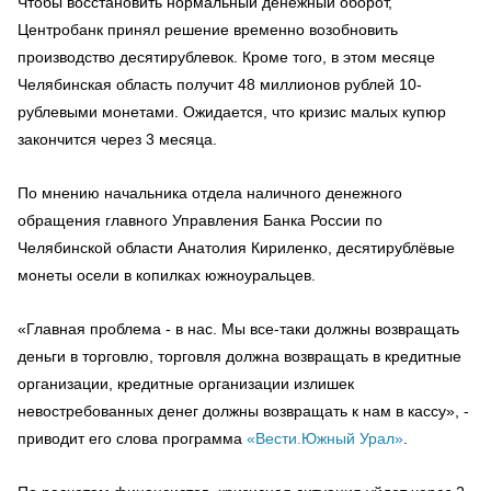
Чтобы восстановить нормальный денежный оборот,
Центробанк принял решение временно возобновить
производство десятирублевок. Кроме того, в этом месяце
Челябинская область получит 48 миллионов рублей 10-
рублевыми монетами. Ожидается, что кризис малых купюр
закончится через 3 месяца.
По мнению начальника отдела наличного денежного
обращения главного Управления Банка России по
Челябинской области Анатолия Кириленко, десятирублёвые
монеты осели в копилках южноуральцев.
«Главная проблема - в нас. Мы все-таки должны возвращать
деньги в торговлю, торговля должна возвращать в кредитные
организации, кредитные организации излишек
невостребованных денег должны возвращать к нам в кассу», -
приводит его слова программа
«Вести.Южный Урал»
.