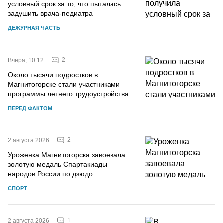
условный срок за то, что пыталась
задушить врача-педиатра
ДЕЖУРНАЯ ЧАСТЬ
2
Вчера, 10:12
Около тысячи подростков в
Магнитогорске стали участниками
программы летнего трудоустройства
ПЕРЕД ФАКТОМ
2
2 августа 2026
Уроженка Магнитогорска завоевала
золотую медаль Спартакиады
народов России по дзюдо
СПОРТ
1
2 августа 2026