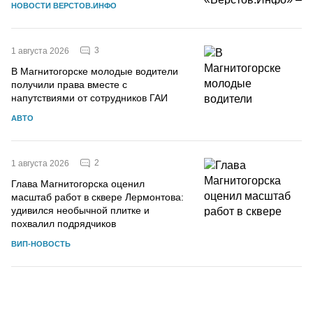
НОВОСТИ ВЕРСТОВ.ИНФО
3
1 августа 2026
В Магнитогорске молодые водители
получили права вместе с
напутствиями от сотрудников ГАИ
АВТО
2
1 августа 2026
Глава Магнитогорска оценил
масштаб работ в сквере Лермонтова:
удивился необычной плитке и
похвалил подрядчиков
ВИП-НОВОСТЬ