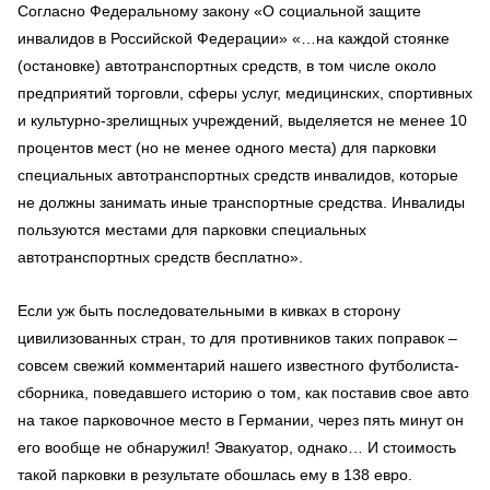
Согласно Федеральному закону «О социальной защите
инвалидов в Российской Федерации» «…на каждой стоянке
(остановке) автотранспортных средств, в том числе около
предприятий торговли, сферы услуг, медицинских, спортивных
и культурно-зрелищных учреждений, выделяется не менее 10
процентов мест (но не менее одного места) для парковки
специальных автотранспортных средств инвалидов, которые
не должны занимать иные транспортные средства. Инвалиды
пользуются местами для парковки специальных
автотранспортных средств бесплатно».
Если уж быть последовательными в кивках в сторону
цивилизованных стран, то для противников таких поправок –
совсем свежий комментарий нашего известного футболиста-
сборника, поведавшего историю о том, как поставив свое авто
на такое парковочное место в Германии, через пять минут он
его вообще не обнаружил! Эвакуатор, однако… И стоимость
такой парковки в результате обошлась ему в 138 евро.