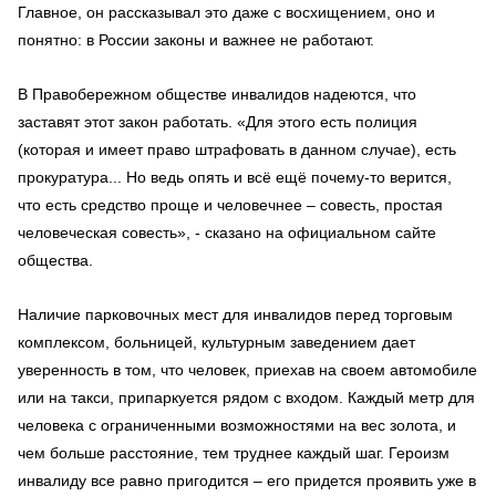
Главное, он рассказывал это даже с восхищением, оно и
понятно: в России законы и важнее не работают.
В Правобережном обществе инвалидов надеются, что
заставят этот закон работать. «Для этого есть полиция
(которая и имеет право штрафовать в данном случае), есть
прокуратура... Но ведь опять и всё ещё почему-то верится,
что есть средство проще и человечнее – совесть, простая
человеческая совесть», - сказано на официальном сайте
общества.
Наличие парковочных мест для инвалидов перед торговым
комплексом, больницей, культурным заведением дает
уверенность в том, что человек, приехав на своем автомобиле
или на такси, припаркуется рядом с входом. Каждый метр для
человека с ограниченными возможностями на вес золота, и
чем больше расстояние, тем труднее каждый шаг. Героизм
инвалиду все равно пригодится – его придется проявить уже в