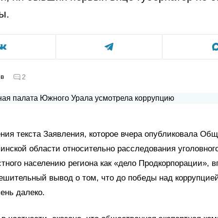
ы.
ов
2
ния текста Заявления, которое вчера опубликовала Об
инской области относительно расследования уголовног
стного населению региона как «дело Продкорпорации», 
ешительный вывод о том, что до победы над коррупци
ень далеко.