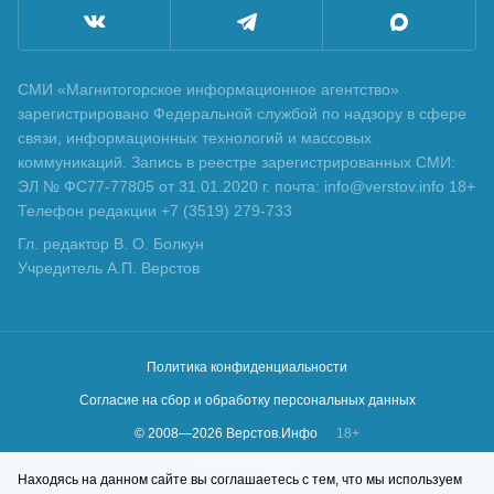
СМИ «Магнитогорское информационное агентство»
зарегистрировано Федеральной службой по надзору в сфере
связи, информационных технологий и массовых
коммуникаций. Запись в реестре зарегистрированных СМИ:
ЭЛ № ФС77-77805 от 31.01.2020 г. почта: info@verstov.info 18+
Телефон редакции +7 (3519) 279-733
Гл. редактор В. О. Болкун
Учредитель А.П. Верстов
Политика конфиденциальности
Согласие на сбор и обработку персональных данных
© 2008—
2026
Верстов.Инфо
18+
Сделано в
KLBR
Находясь на данном сайте вы соглашаетесь с тем, что мы используем