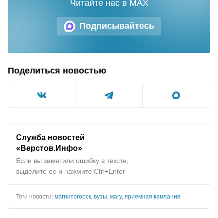
Читайте нас в MAX
Подписывайтесь
Поделиться новостью
Служба новостей
«Верстов.Инфо»
Если вы заметили ошибку в тексте,
выделите ее и нажмите Ctrl+Enter
Теги новости:
магнитогорск
,
вузы
,
магу
,
приемная кампания