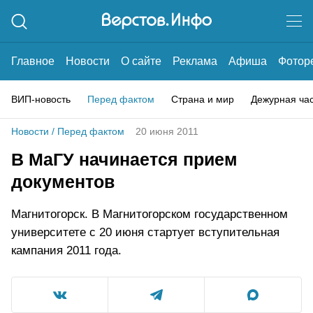
Главное
Новости
О сайте
Реклама
Афиша
Фотор
ВИП-новость
Перед фактом
Страна и мир
Дежурная ча
Новости
/
Перед фактом
20 июня 2011
В МаГУ начинается прием
документов
Магнитогорск. В Магнитогорском государственном
университете с 20 июня стартует вступительная
кампания 2011 года.