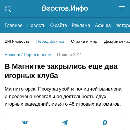
Главное
Новости
О сайте
Реклама
Афиша
Фотор
ВИП-новость
Перед фактом
Страна и мир
Дежурная ча
Новости
/
Перед фактом
11 июля 2011
В Магнитке закрылись еще два
игорных клуба
Магнитогорск. Прокуратурой и полицией выявлена
и пресечена нелегальная деятельность двух
игорных заведений, изъято 48 игровых автоматов.