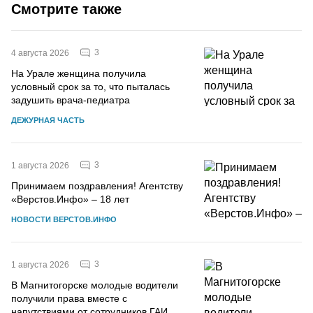
Смотрите также
3
4 августа 2026
На Урале женщина получила
условный срок за то, что пыталась
задушить врача-педиатра
ДЕЖУРНАЯ ЧАСТЬ
3
1 августа 2026
Принимаем поздравления! Агентству
«Верстов.Инфо» – 18 лет
НОВОСТИ ВЕРСТОВ.ИНФО
3
1 августа 2026
В Магнитогорске молодые водители
получили права вместе с
напутствиями от сотрудников ГАИ