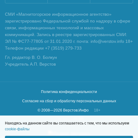
СМИ «Магнитогорское информационное агентство»
зарегистрировано Федеральной службой по надзору в сфере
связи, информационных технологий и массовых
коммуникаций. Запись в реестре зарегистрированных СМИ:
ЭЛ № ФС77-77805 от 31.01.2020 г. почта: info@verstov.info 18+
Телефон редакции +7 (3519) 279-733
Гл. редактор В. О. Болкун
Учредитель А.П. Верстов
Политика конфиденциальности
Согласие на сбор и обработку персональных данных
© 2008—
2026
Верстов.Инфо
18+
Сделано в
KLBR
Находясь на данном сайте вы соглашаетесь с тем, что мы используем
cookie-файлы