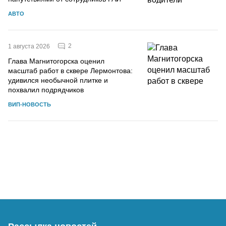
АВТО
2
1 августа 2026
Глава Магнитогорска оценил
масштаб работ в сквере Лермонтова:
удивился необычной плитке и
похвалил подрядчиков
ВИП-НОВОСТЬ