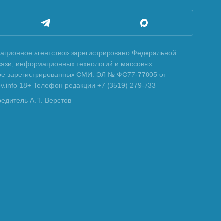
ционное агентство» зарегистрировано Федеральной
вязи, информационных технологий и массовых
тре зарегистрированных СМИ: ЭЛ № ФС77-77805 от
tov.info 18+ Телефон редакции +7 (3519) 279-733
редитель А.П. Верстов