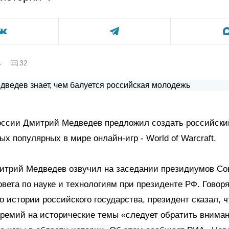
а
32
оссии Дмитрий Медведев предложил создать российски
ых популярных в мире онлайн-игр - World of Warcraft.
итрий Медведев озвучил на заседании президиумов Со
овета по науке и технологиям при президенте РФ. Говор
 истории российского государства, президент сказал, 
премий на исторические темы «следует обратить вниман