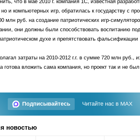
ить, что в мае 2010 г. компания 1С, известная разработ
 но и компьютерных игр, обратилась к государству с пр
0 млн руб. на создание патриотических игр-симуляторо
ании, они должны были способствовать воспитанию по
патриотическом духе и препятствовать фальсификации 
лагал затраты на 2010-2012 г.г. в сумме 720 млн руб., и
а готова вложить сама компания, но проект так и не был
Подписывайтесь
Читайте нас в MAX
ся новостью