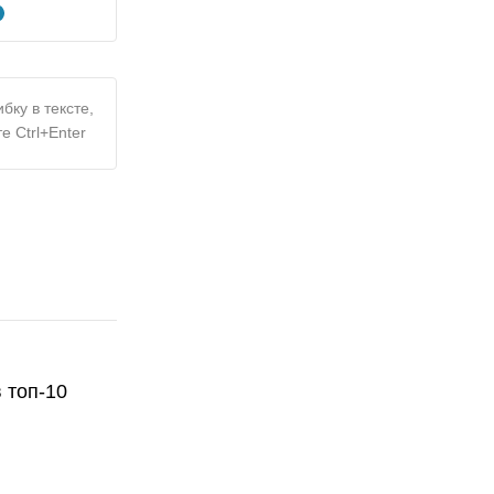
бку в тексте,
е Ctrl+Enter
 топ-10