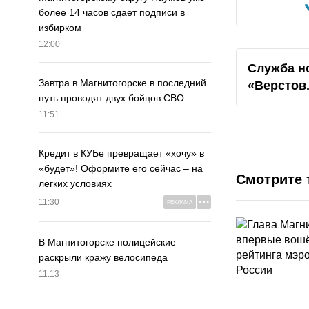
более 14 часов сдает подписи в
избирком
12:00
Служба н
Завтра в Магнитогорске в последний
«Верстов
путь проводят двух бойцов СВО
11:51
Кредит в КУБе превращает «хочу» в
«будет»! Оформите его сейчас – на
Смотрите 
легких условиях
11:30
РЕКЛАМА
В Магнитогорске полицейские
раскрыли кражу велосипеда
11:13