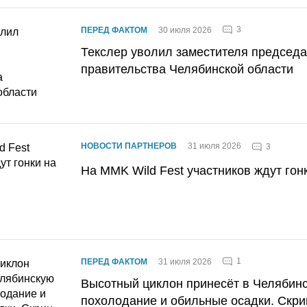
3
ПЕРЕД ФАКТОМ
30 июля 2026
Текслер уволил заместителя председ
правительства Челябинской области
НОВОСТИ ПАРТНЕРОВ
31 июля 2026
3
На MMK Wild Fest участников ждут гон
1
ПЕРЕД ФАКТОМ
31 июля 2026
Высотный циклон принесёт в Челябин
похолодание и обильные осадки. Скри