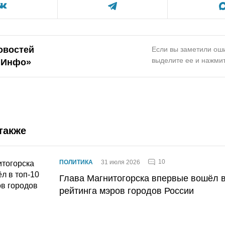
овостей
Если вы заметили оши
выделите ее и нажмит
.Инфо»
также
10
ПОЛИТИКА
31 июля 2026
Глава Магнитогорска впервые вошёл в
рейтинга мэров городов России