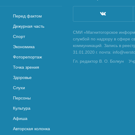
Перед фактом
Дежурная часть
СМИ «Магнитогорское информа
Спорт
службой по надзору в сфере с
коммуникаций. Запись в реес
Экономика
31.01.2020 г. почта: info@vers
Фоторепортаж
Гл. редактор В. О. Болкун
Уч
Точка зрения
Здоровье
Слухи
Персоны
Культура
Афиша
Авторская колонка