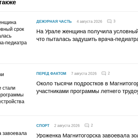
также
3
ДЕЖУРНАЯ ЧАСТЬ
4 августа 2026
На Урале женщина получила условный 
что пыталась задушить врача-педиатр
2
ПЕРЕД ФАКТОМ
7 августа 2026
Около тысячи подростков в Магнитого
участниками программы летнего трудо
2
СПОРТ
2 августа 2026
Уроженка Магнитогорска завоевала з