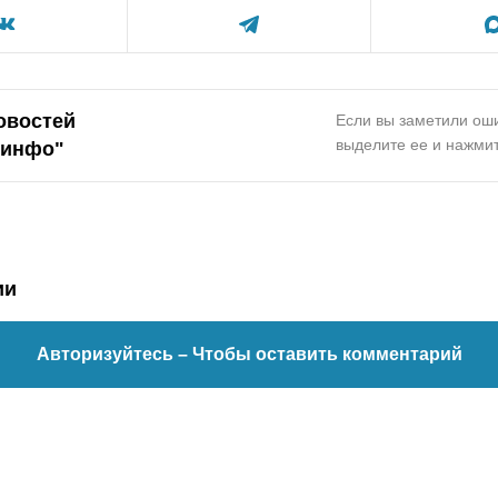
овостей
Если вы заметили оши
выделите ее и нажмит
.инфо"
ии
Авторизуйтесь
– Чтобы оставить комментарий