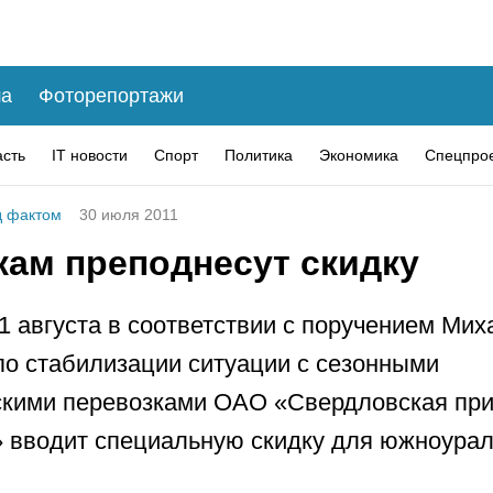
а
Фоторепортажи
асть
IT новости
Спорт
Политика
Экономика
Спецпро
 фактом
30 июля 2011
кам преподнесут скидку
 1 августа в соответствии с поручением Мих
о стабилизации ситуации с сезонными
скими перевозками ОАО «Свердловская при
 вводит специальную скидку для южноурал