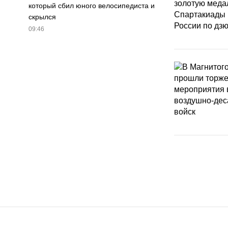
который сбил юного велосипедиста и
скрылся
09:46