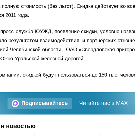
 полную стоимость (без льгот). Скидка действует во вс
я 2011 года.
 пресс-служба ЮУЖД, появление скидки, условно назва
тало результатом взаимодействия и партнерских отно
ией Челябинской области, ОАО «Свердловская пригоро
Южно-Уральской железной дорогой.
омпании, скидкой будут пользоваться до 150 тыс. челов
Подписывайтесь
Читайте нас в MAX
ся новостью