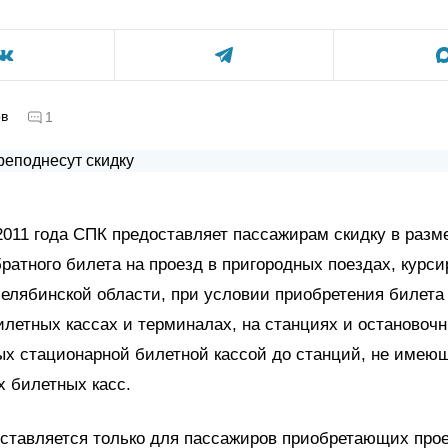
ов
1
2011 года СПК предоставляет пассажирам скидку в разм
ратного билета на проезд в пригородных поездах, курс
елябинской области, при условии приобретения билета 
илетных кассах и терминалах, на станциях и остановочн
ых стационарной билетной кассой до станций, не имею
 билетных касс.
оставляется только для пассажиров приобретающих про