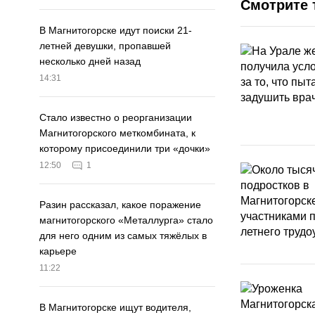
Смотрите 
В Магнитогорске идут поиски 21-
летней девушки, пропавшей
несколько дней назад
14:31
Стало известно о реорганизации
Магнитогорского меткомбината, к
которому присоединили три «дочки»
12:50
1
Разин рассказал, какое поражение
магнитогорского «Металлурга» стало
для него одним из самых тяжёлых в
карьере
11:22
В Магнитогорске ищут водителя,