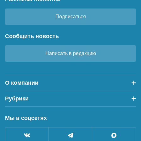
Подписаться
Сообщить новость
Написать в редакцию
О компании
Рубрики
Мы в соцсетях