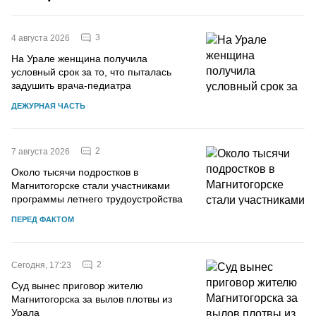
3
4 августа 2026
На Урале женщина получила
условный срок за то, что пыталась
задушить врача-педиатра
ДЕЖУРНАЯ ЧАСТЬ
2
7 августа 2026
Около тысячи подростков в
Магнитогорске стали участниками
программы летнего трудоустройства
ПЕРЕД ФАКТОМ
2
Сегодня, 17:23
Суд вынес приговор жителю
Магнитогорска за вылов плотвы из
Урала