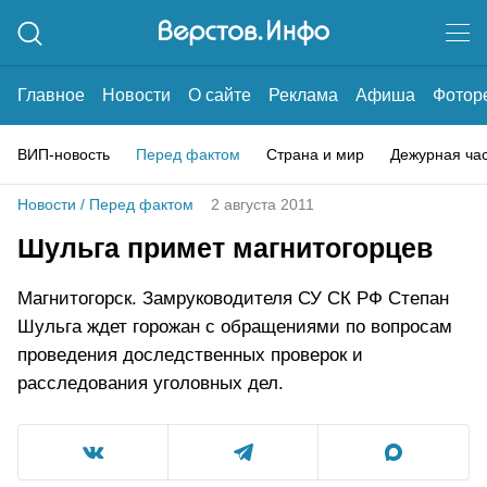
Главное
Новости
О сайте
Реклама
Афиша
Фотор
ВИП-новость
Перед фактом
Страна и мир
Дежурная ча
Новости
/
Перед фактом
2 августа 2011
Шульга примет магнитогорцев
Магнитогорск. Замруководителя СУ СК РФ Степан
Шульга ждет горожан с обращениями по вопросам
проведения доследственных проверок и
расследования уголовных дел.