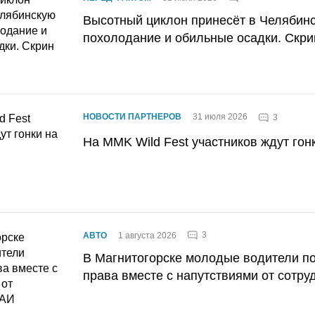
Высотный циклон принесёт в Челябин
похолодание и обильные осадки. Скри
НОВОСТИ ПАРТНЕРОВ
31 июля 2026
3
На MMK Wild Fest участников ждут гон
3
АВТО
1 августа 2026
В Магнитогорске молодые водители п
права вместе с напутствиями от сотру