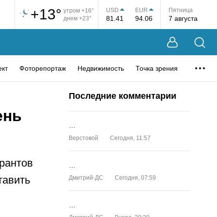
+13°
USD
EUR
Пятница
утром +16°
81.41
94.06
7 августа
днем +23°
ект
Фоторепортаж
Недвижимость
Точка зрения
Последние комментарии
ень
…
Верстовой
Сегодня, 11:57
урантов
…
тавить
Дмитрий-ДС
Сегодня, 07:59
…