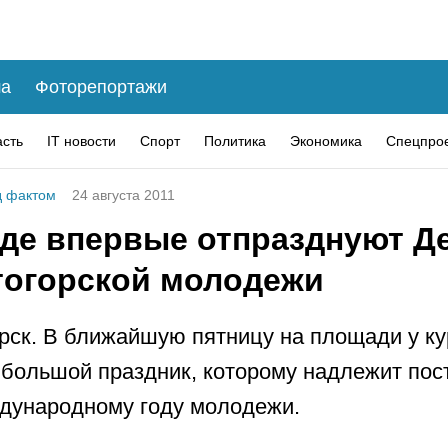
а
Фоторепортажи
асть
IT новости
Спорт
Политика
Экономика
Спецпро
 фактом
24 августа 2011
оде впервые отпразднуют Д
тогорской молодежи
рск. В ближайшую пятницу на площади у к
 большой праздник, которому надлежит пос
дународному году молодежи.