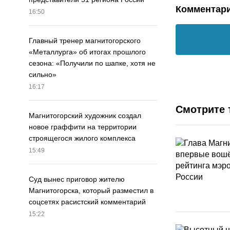
Комментар
16:50
Главный тренер магнитогорского
«Металлурга» об итогах прошлого
сезона: «Получили по шапке, хотя не
сильно»
16:17
Смотрите 
Магнитогорский художник создал
новое граффити на территории
строящегося жилого комплекса
15:49
Суд вынес приговор жителю
Магнитогорска, который разместил в
соцсетях расистский комментарий
15:22