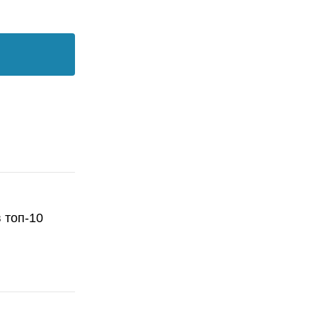
 топ-10