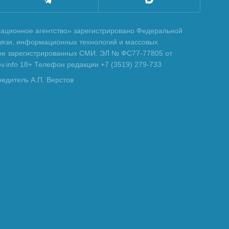
ционное агентство» зарегистрировано Федеральной
вязи, информационных технологий и массовых
тре зарегистрированных СМИ: ЭЛ № ФС77-77805 от
tov.info 18+ Телефон редакции +7 (3519) 279-733
редитель А.П. Верстов