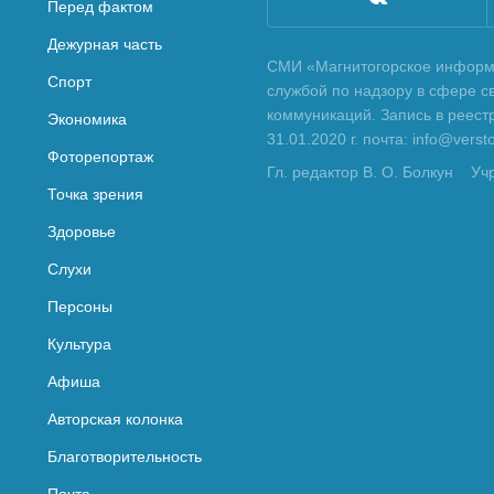
Перед фактом
Дежурная часть
СМИ «Магнитогорское информа
Спорт
службой по надзору в сфере с
коммуникаций. Запись в реес
Экономика
31.01.2020 г. почта: info@vers
Фоторепортаж
Гл. редактор В. О. Болкун
Уч
Точка зрения
Здоровье
Слухи
Персоны
Культура
Афиша
Авторская колонка
Благотворительность
Почта