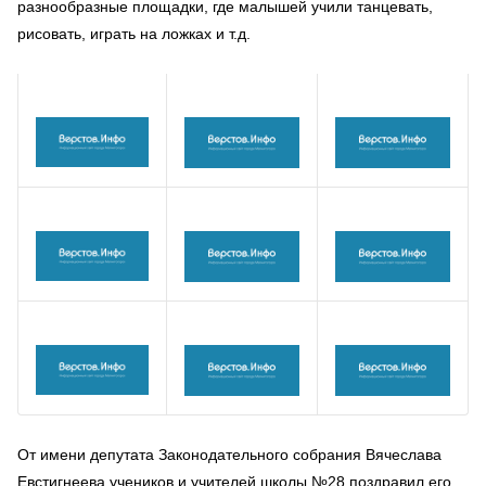
разнообразные площадки, где малышей учили танцевать,
рисовать, играть на ложках и т.д.
От имени депутата Законодательного собрания Вячеслава
Евстигнеева учеников и учителей школы №28 поздравил его