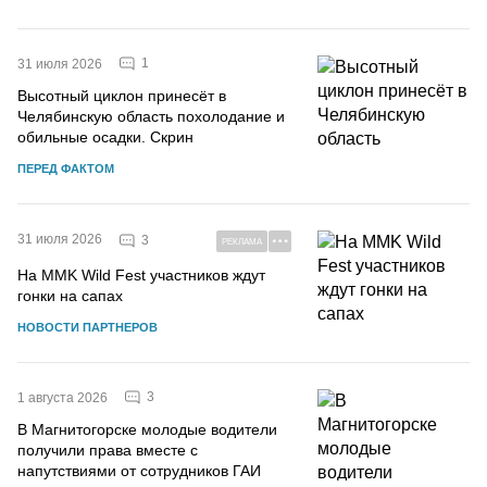
1
31 июля 2026
Высотный циклон принесёт в
Челябинскую область похолодание и
обильные осадки. Скрин
ПЕРЕД ФАКТОМ
31 июля 2026
3
РЕКЛАМА
На MMK Wild Fest участников ждут
гонки на сапах
НОВОСТИ ПАРТНЕРОВ
3
1 августа 2026
В Магнитогорске молодые водители
получили права вместе с
напутствиями от сотрудников ГАИ