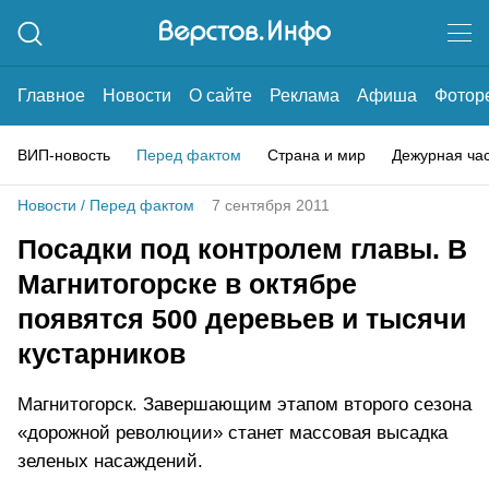
Главное
Новости
О сайте
Реклама
Афиша
Фотор
ВИП-новость
Перед фактом
Страна и мир
Дежурная ча
Новости
/
Перед фактом
7 сентября 2011
Посадки под контролем главы. В
Магнитогорске в октябре
появятся 500 деревьев и тысячи
кустарников
Магнитогорск. Завершающим этапом второго сезона
«дорожной революции» станет массовая высадка
зеленых насаждений.