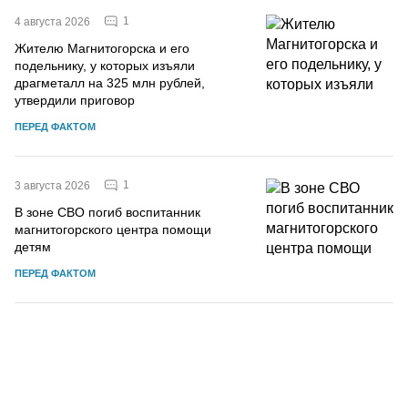
1
4 августа 2026
Жителю Магнитогорска и его
подельнику, у которых изъяли
драгметалл на 325 млн рублей,
утвердили приговор
ПЕРЕД ФАКТОМ
1
3 августа 2026
В зоне СВО погиб воспитанник
магнитогорского центра помощи
детям
ПЕРЕД ФАКТОМ