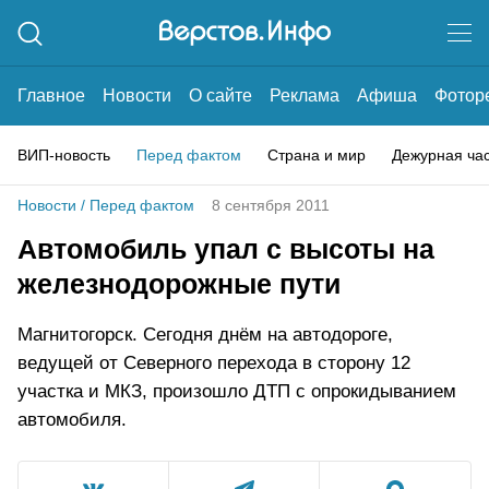
Главное
Новости
О сайте
Реклама
Афиша
Фотор
ВИП-новость
Перед фактом
Страна и мир
Дежурная ча
Новости
/
Перед фактом
8 сентября 2011
Автомобиль упал с высоты на
железнодорожные пути
Магнитогорск. Сегодня днём на автодороге,
ведущей от Северного перехода в сторону 12
участка и МКЗ, произошло ДТП с опрокидыванием
автомобиля.