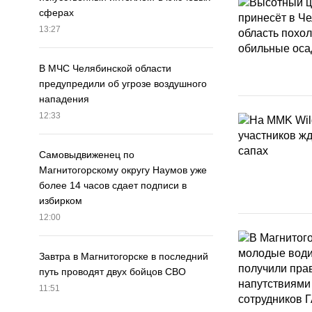
сферах
13:27
В МЧС Челябинской области
предупредили об угрозе воздушного
нападения
12:33
Самовыдвиженец по
Магнитогорскому округу Наумов уже
более 14 часов сдает подписи в
избирком
12:00
Завтра в Магнитогорске в последний
путь проводят двух бойцов СВО
11:51