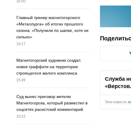
16:50
Главный тренер магнитогорского
«Металлурга» об итогах прошлого
сезона: «Получили по шапке, хотя не
сильно»
Поделить
16:17
Магнитогорский художник создал
новое граффити на территории
строящегося жилого комплекса
Служба н
15:49
«Верстов
Суд вынес приговор жителю
Теги новости:
м
Магнитогорска, который разместил в
соцсетях расистский комментарий
15:22