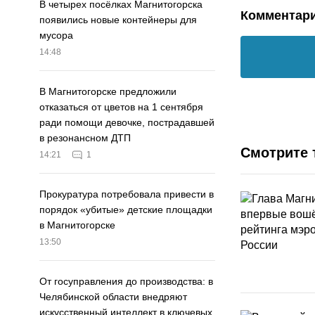
В четырех посёлках Магнитогорска
Комментар
появились новые контейнеры для
мусора
14:48
В Магнитогорске предложили
отказаться от цветов на 1 сентября
ради помощи девочке, пострадавшей
в резонансном ДТП
Смотрите 
14:21
1
Прокуратура потребовала привести в
порядок «убитые» детские площадки
в Магнитогорске
13:50
От госуправления до производства: в
Челябинской области внедряют
искусственный интеллект в ключевых