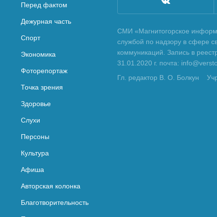
Перед фактом
Дежурная часть
СМИ «Магнитогорское информа
Спорт
службой по надзору в сфере с
коммуникаций. Запись в реес
Экономика
31.01.2020 г. почта: info@vers
Фоторепортаж
Гл. редактор В. О. Болкун
Уч
Точка зрения
Здоровье
Слухи
Персоны
Культура
Афиша
Авторская колонка
Благотворительность