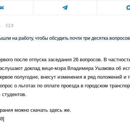
а
3
ервого после отпуска заседания 26 вопросов. В частност
заслушают доклад вице-мэра Владимира Ушакова об ис
ервое полугодие, внесут изменения в ряд положений и 
опрос о льготах по оплате проезда в городском транспо
 студентов.
рания можно скачать здесь же.
8]