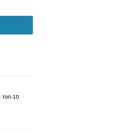
 топ-10