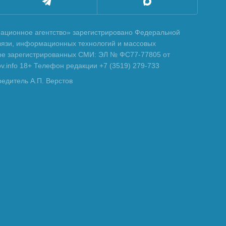
ционное агентство» зарегистрировано Федеральной
вязи, информационных технологий и массовых
тре зарегистрированных СМИ: ЭЛ № ФС77-77805 от
tov.info 18+ Телефон редакции +7 (3519) 279-733
редитель А.П. Верстов