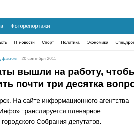
а
Фоторепортажи
асть
IT новости
Спорт
Политика
Экономика
Спецпро
 фактом
20 сентября 2011
аты вышли на работу, чтоб
ть почти три десятка вопр
рск. На сайте информационного агентства
Инфо» транслируется пленарное
 городского Собрания депутатов.