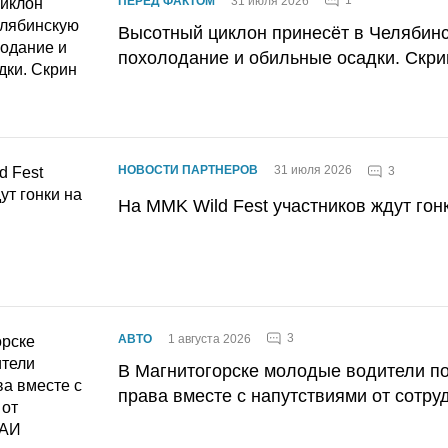
1
ПЕРЕД ФАКТОМ
31 июля 2026
Высотный циклон принесёт в Челябин
похолодание и обильные осадки. Скри
НОВОСТИ ПАРТНЕРОВ
31 июля 2026
3
На MMK Wild Fest участников ждут гон
3
АВТО
1 августа 2026
В Магнитогорске молодые водители п
права вместе с напутствиями от сотру