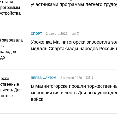
участниками программы летнего трудо
2
СПОРТ
2 августа 2026
Уроженка Магнитогорска завоевала з
медаль Спартакиады народов России 
1
ПЕРЕД ФАКТОМ
2 августа 2026
В Магнитогорске прошли торжественн
мероприятия в честь Дня воздушно-де
войск