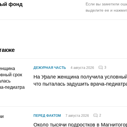
ный фонд
Если вы заметили оши
выделите ее и нажмит
также
3
ДЕЖУРНАЯ ЧАСТЬ
4 августа 2026
На Урале женщина получила условный 
что пыталась задушить врача-педиатр
2
ПЕРЕД ФАКТОМ
7 августа 2026
Около тысячи подростков в Магнитого