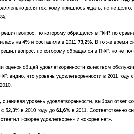
араллельно доля тех, кому пришлось ждать, но не долго,
8%
.
о решил вопрос, по которому обращался в ПФР, по сравн
илась на 4% и составила в 2011
73,2%
. В то же время 
о решил вопрос, по которому обращался в ПФР, но не по
ии оценок общей удовлетворенности качеством обслужи
ФР, видно, что уровень удовлетворенности в 2011 году 
2010.
о, оценивая уровень удовлетворенности, выбрал ответ «
 с 52,3% в 2010 году до
61,6%
в 2011. Соответственно с
о ответил «скорее удовлетворен» и «скорее нет».