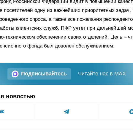
фонд Российской Федерации видит в повышении качест
 посетителей одну из важнейших приоритетных задач,
роведенного опроса, а также все пожелания респонденто
аботы клиентских служб, ПФР учтет при дальнейшей м
о-техническом обеспечении своих отделений. Цель – ч
Пенсионного фонда был доволен обслуживанием.
Подписывайтесь
Читайте нас в MAX
ся новостью