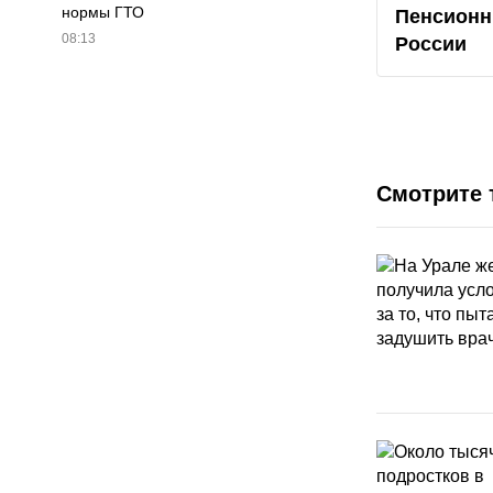
нормы ГТО
Пенсион
08:13
России
Смотрите 