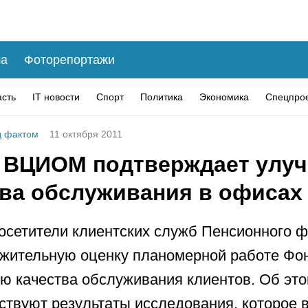
а
Фоторепортажи
асть
IT новости
Спорт
Политика
Экономика
Спецпро
 фактом
11 октября 2011
 ВЦИОМ подтверждает улу
тва обслуживания в офисах
осетители клиентских служб Пенсионного 
жительную оценку планомерной работе Фо
 качества обслуживания клиентов. Об эт
ствуют результаты исследования, которое в