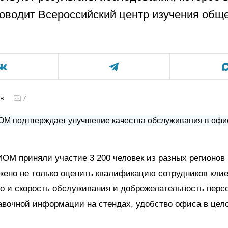
оводит Всероссийский центр изучения общ
в
7
ОМ приняли участие 3 200 человек из разных регионов
ено не только оценить квалификацию сотрудников кли
о и скорость обслуживания и доброжелательность перс
авочной информации на стендах, удобство офиса в цел