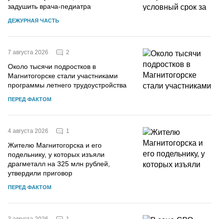
задушить врача-педиатра
ДЕЖУРНАЯ ЧАСТЬ
2
7 августа 2026
Около тысячи подростков в
Магнитогорске стали участниками
программы летнего трудоустройства
ПЕРЕД ФАКТОМ
1
4 августа 2026
Жителю Магнитогорска и его
подельнику, у которых изъяли
драгметалл на 325 млн рублей,
утвердили приговор
ПЕРЕД ФАКТОМ
1