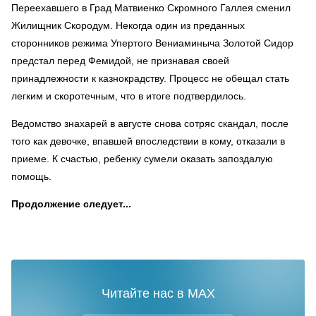
Переехавшего в Град Матвиенко Скромного Галлея сменил
Жилищник Скородум. Некогда один из преданных
сторонников режима Упертого Вениаминыча Золотой Сидор
предстал перед Фемидой, не признавая своей
принадлежности к казнокрадству. Процесс не обещал стать
легким и скоротечным, что в итоге подтвердилось.
Ведомство знахарей в августе снова сотряс скандал, после
того как девочке, впавшей впоследствии в кому, отказали в
приеме. К счастью, ребенку сумели оказать запоздалую
помощь.
Продолжение следует...
Читайте нас в MAX