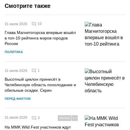
Смотрите также
10
31 июля 2026
Глава Магнитогорска впервые вошёл
в топ-10 рейтинга мэров городов
России
ПОЛИТИКА
1
31 июля 2026
Высотный циклон принесёт в
Челябинскую область похолодание и
обильные осадки. Скрин
ПЕРЕД ФАКТОМ
31 июля 2026
3
РЕКЛАМА
На MMK Wild Fest участников ждут