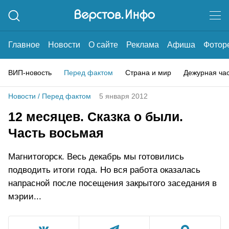
Главное
Новости
О сайте
Реклама
Афиша
Фотор
ВИП-новость
Перед фактом
Страна и мир
Дежурная ча
Новости
/
Перед фактом
5 января 2012
12 месяцев. Сказка о были.
Часть восьмая
Магнитогорск. Весь декабрь мы готовились
подводить итоги года. Но вся работа оказалась
напрасной после посещения закрытого заседания в
мэрии...