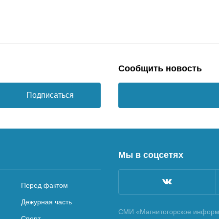
Сообщить новость
Подписаться
Мы в соцсетях
Перед фактом
Дежурная часть
СМИ «Магнитогорское информа
Спорт