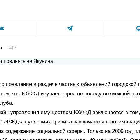
ов
7
о появление в разделе частных объявлений городской 
 том, что ЮУЖД изучает спрос по поводу возможной пр
клуба.
жбы управления имуществом ЮУЖД заключается в том,
О «РЖД» в условиях кризиса заключается в оптимизаци
на содержание социальной сферы. Только на 2009 год п