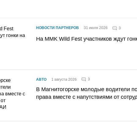
НОВОСТИ ПАРТНЕРОВ
31 июля 2026
3
На MMK Wild Fest участников ждут гон
3
АВТО
1 августа 2026
В Магнитогорске молодые водители п
права вместе с напутствиями от сотру