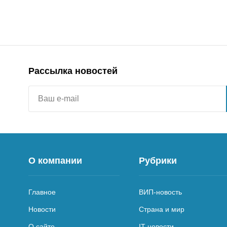
Рассылка новостей
О компании
Рубрики
Главное
ВИП-новость
Новости
Страна и мир
О сайте
IT новости