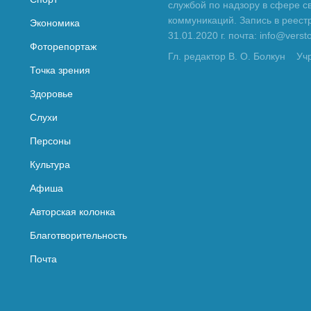
службой по надзору в сфере с
коммуникаций. Запись в реес
Экономика
31.01.2020 г. почта: info@vers
Фоторепортаж
Гл. редактор В. О. Болкун
Уч
Точка зрения
Здоровье
Слухи
Персоны
Культура
Афиша
Авторская колонка
Благотворительность
Почта