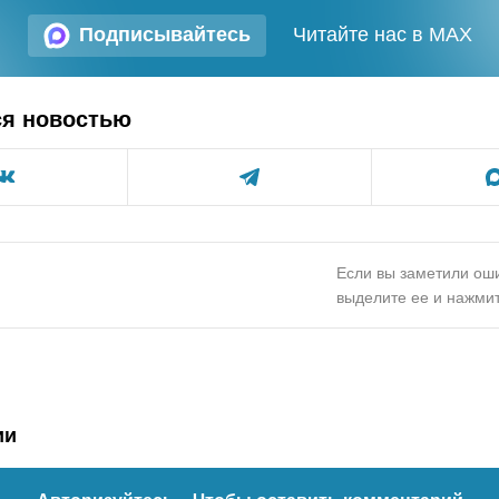
Подписывайтесь
Читайте нас в MAX
ся новостью
Если вы заметили оши
выделите ее и нажмит
ии