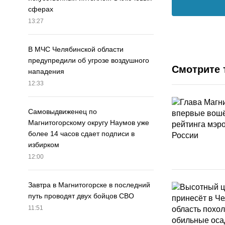
сферах
13:27
В МЧС Челябинской области
предупредили об угрозе воздушного
Смотрите 
нападения
12:33
Самовыдвиженец по
Магнитогорскому округу Наумов уже
более 14 часов сдает подписи в
избирком
12:00
Завтра в Магнитогорске в последний
путь проводят двух бойцов СВО
11:51