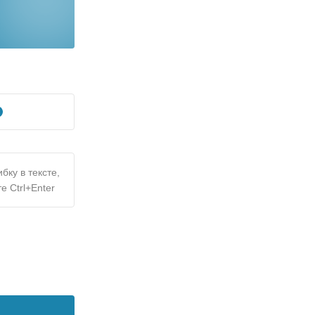
бку в тексте,
е Ctrl+Enter