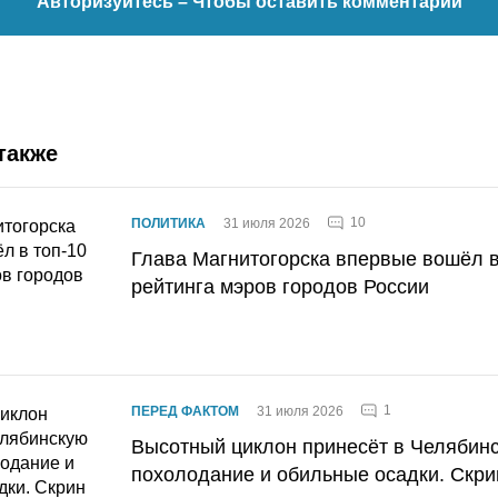
Авторизуйтесь
– Чтобы оставить комментарий
также
10
ПОЛИТИКА
31 июля 2026
Глава Магнитогорска впервые вошёл в
рейтинга мэров городов России
1
ПЕРЕД ФАКТОМ
31 июля 2026
Высотный циклон принесёт в Челябин
похолодание и обильные осадки. Скри