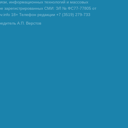
вязи, информационных технологий и массовых
тре зарегистрированных СМИ: ЭЛ № ФС77-77805 от
tov.info 18+ Телефон редакции +7 (3519) 279-733
редитель А.П. Верстов