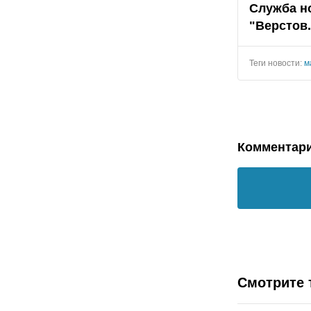
Служба н
"Верстов
Теги новости:
м
Комментар
Смотрите 