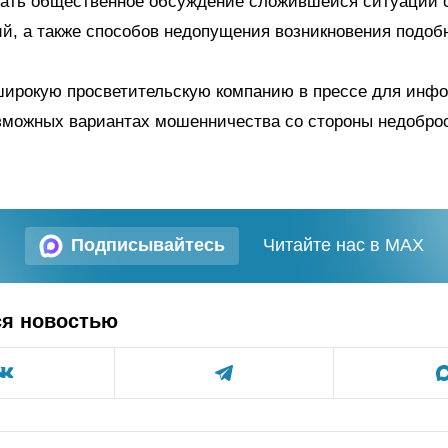
вать общественное обсуждение сложившейся ситуации 
й, а также способов недопущения возникновения подоб
 широкую просветительскую компанию в прессе для инф
озможных вариантах мошенничества со стороны недобро
Подписывайтесь
Читайте нас в MAX
ся новостью