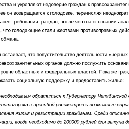
ства и укрепляют недоверие граждан к правоохранител
ее он возвращается к голодовке, перечисляя неоднократ
анее требования граждан, после чего на основании ана
, что голодающие стали жертвами противоправных дейс
 обмана.
настаивает, что попустительство деятельности «черных
равоохранительных органов должно послужить основан
уровне областных и федеральных властей. Пока же гра
оказать социальную поддержку и предоставить жилье:
необходимым обратиться к Губернатору Челябинской 
гнитогорска с просьбой рассмотреть возможные вар
ления жилья и регистрации гражданам. Среди описанн
ации, когда необходимо до 200000 рублей для выкупа д