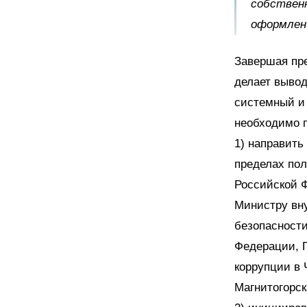
собствен
оформлен
Завершая пре
делает вывод
системный и
необходимо 
1) направить
пределах пол
Российской 
Министру вн
безопасност
Федерации, 
коррупции в 
Магнитогорс