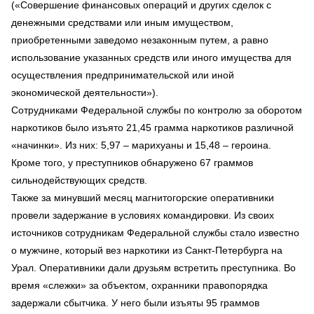
(«Совершение финансовых операций и других сделок с
денежными средствами или иным имуществом,
приобретенными заведомо незаконным путем, а равно
использование указанных средств или иного имущества для
осуществления предпринимательской или иной
экономической деятельности»).
Сотрудниками Федеральной службы по контролю за оборотом
наркотиков было изъято 21,45 грамма наркотиков различной
«начинки». Из них: 5,97 – марихуаны и 15,48 – героина.
Кроме того, у преступников обнаружено 67 граммов
сильнодействующих средств.
Также за минувший месяц магнитогорские оперативники
провели задержание в условиях командировки. Из своих
источников сотрудникам Федеральной службы стало известно
о мужчине, который вез наркотики из Санкт-Петербурга на
Урал. Оперативники дали друзьям встретить преступника. Во
время «слежки» за объектом, охранники правопорядка
задержали сбытчика. У него были изъяты 95 граммов