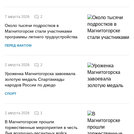
2
7 августа 2026
Около тысячи подростков в
Магнитогорске стали участниками
программы летнего трудоустройства
ПЕРЕД ФАКТОМ
2
2 августа 2026
Уроженка Магнитогорска завоевала
золотую медаль Спартакиады
народов России по дзюдо
СПОРТ
1
2 августа 2026
В Магнитогорске прошли
торжественные мероприятия в честь
Дня воздушно-десантных войск