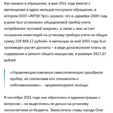
Как сказано в обращении, в мае 2011 года вместе с
квитанциями в адрес жильцов поступило обращение, в
котором ООО «ЖРЭУ №1» указало, что в «декабре 2009 года
в доме был установлен общедомовой прибор учета
потребления тепловой энергии», в связи с чем «в счет
погашения инвестиций на установку прибора учета на общую
сумму 228 868,
17 рублей» в квитанции за май 2001 года был
произведен расчет доплаты – в виде доначисления платы за
содержание и ремонт общего имущества, в размере 2917,67
рублей.
«Управляющая компания самостоятельно приобрела
прибор, не согласовав его стоимость с
собственниками», - аргументируют жильцы.
В сентябре 2011 года они обратились в администрацию с
вопросом – не выделялись ли деньги на установку
теплосчетчика из бюджета. Заместитель главы города
Олег