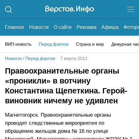
Главное
Новости
О сайте
Реклама
Афиша
Фотор
ВИП-новость
Перед фактом
Страна и мир
Дежурная ча
Новости
/
Перед фактом
7 марта 2012
Правоохранительные органы
«проникли» в вотчину
Константина Щепеткина. Герой-
виновник ничему не удивлен
Магнитогорск. Правоохранительные органы
проводят следственные мероприятия по
обращению жильцов дома № 16 по улице