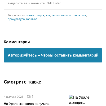
выделите ее и нажмите Ctrl+Enter
Теги новости:
магнитогорск
,
жкх
,
теплосчетчики
,
щепеткин
,
прокуратура
,
горшков
Комментарии
Авторизуйтесь
– Чтобы оставить комментарий
Смотрите также
3
4 августа 2026
На Урале женщина получила