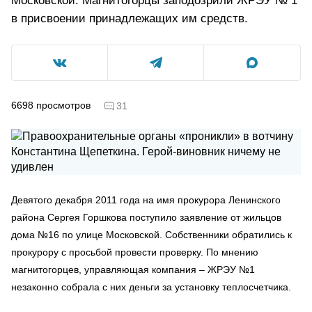
Московской. Магнитогорцы заподозрили ЖРЭУ № 1
в присвоении принадлежащих им средств.
6698
просмотров
31
Девятого
декабря
2011 года на имя прокурора Ленинского
района С
ергея
Горшкова поступило заявление от жильцов
дома №16 по улице Московской. Собственники обратились к
прокурору с просьбой провести проверку. По мнению
магнитогорцев, управляющая компания – ЖРЭУ №1
незаконно собрала с них деньги за установку теплосчетчика.