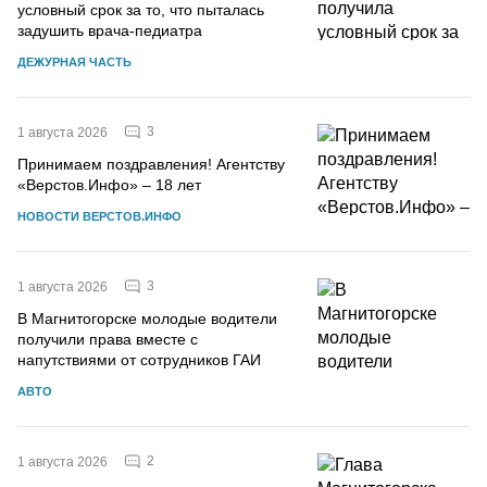
условный срок за то, что пыталась
задушить врача-педиатра
ДЕЖУРНАЯ ЧАСТЬ
3
1 августа 2026
Принимаем поздравления! Агентству
«Верстов.Инфо» – 18 лет
НОВОСТИ ВЕРСТОВ.ИНФО
3
1 августа 2026
В Магнитогорске молодые водители
получили права вместе с
напутствиями от сотрудников ГАИ
АВТО
2
1 августа 2026