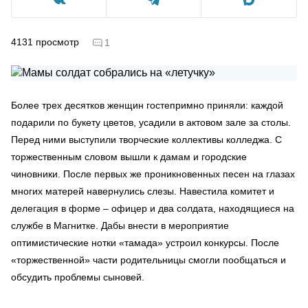
4131
просмотр
1
Более трех десятков женщин гостепримно приняли: каждой
подарили по букету цветов, усадили в актовом зале за столы.
Перед ними выступили творческие коллективы колледжа. С
торжественным словом вышли к дамам и городские
чиновники. После первых же проникновенных песен на глазах
многих матерей навернулись слезы. Навестила комитет и
делегация в форме – офицер и два солдата, находящиеся на
службе в Магнитке. Дабы внести в мероприятие
оптимистические нотки «тамада» устроил конкурсы. После
«торжественной» части родительницы смогли пообщаться и
обсудить проблемы сыновей.