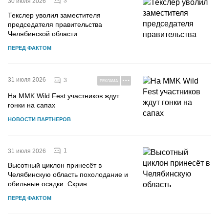
3
30 июля 2026
Текслер уволил заместителя
председателя правительства
Челябинской области
ПЕРЕД ФАКТОМ
31 июля 2026
3
РЕКЛАМА
На MMK Wild Fest участников ждут
гонки на сапах
НОВОСТИ ПАРТНЕРОВ
1
31 июля 2026
Высотный циклон принесёт в
Челябинскую область похолодание и
обильные осадки. Скрин
ПЕРЕД ФАКТОМ