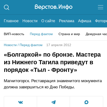
Главное
Новости
О сайте
Реклама
Афиша
Фотор
ВИП-новость
Перед фактом
Страна и мир
Дежурная ча
Новости
/
Перед фактом
17 апреля 2012
«Болгаркой» по бронзе. Мастера
из Нижнего Тагила приведут в
порядок «Тыл - Фронту»
Магнитогорск. Реставрация знаменитого монумента
должна завершиться ко Дню Победы.