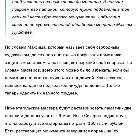
дней чистить низ памятника до металла. А дальше
покроем его патиной, которую нужно подогнать в тон
верхней части бронзового монумента», - объяснил
мастер по художественной обработке металла Максим
Нуштаев.
По словам Максима, который называет себя свободным
художником, до сих пор они только покрывали памятники
защитным составом, а вот счищают верхний слой впервые. По
словам мастеров, всего этого можно было избежать, если бы
памятник оперативно очищали от надписей. Как оказалось,
надписи вандалов под краской никуда не делись. Только
теперь удалить их намного труднее.
Нижнетагильские мастера будут реставрировать памятник две
недели и должны успеть к 9 мая. Илья Сикерин подчеркнул,
что на работу и все материалы потратят 150 тысяч рублей.
Если реставрация монумента завершится пораньше, то