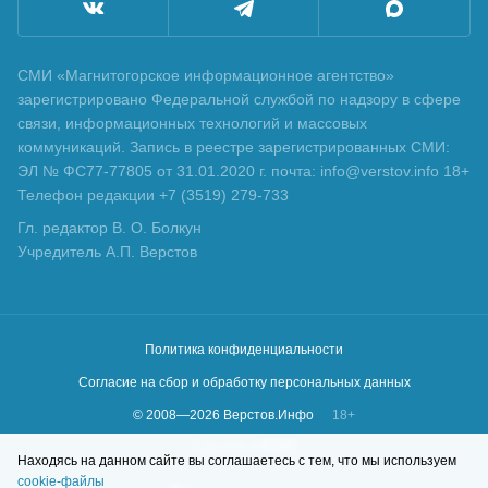
СМИ «Магнитогорское информационное агентство»
зарегистрировано Федеральной службой по надзору в сфере
связи, информационных технологий и массовых
коммуникаций. Запись в реестре зарегистрированных СМИ:
ЭЛ № ФС77-77805 от 31.01.2020 г. почта: info@verstov.info 18+
Телефон редакции +7 (3519) 279-733
Гл. редактор В. О. Болкун
Учредитель А.П. Верстов
Политика конфиденциальности
Согласие на сбор и обработку персональных данных
© 2008—
2026
Верстов.Инфо
18+
Сделано в
KLBR
Находясь на данном сайте вы соглашаетесь с тем, что мы используем
cookie-файлы