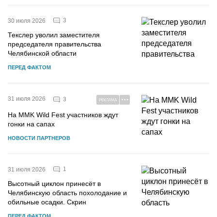
3
30 июля 2026
Текслер уволил заместителя
председателя правительства
Челябинской области
ПЕРЕД ФАКТОМ
31 июля 2026
3
РЕКЛАМА
На MMK Wild Fest участников ждут
гонки на сапах
НОВОСТИ ПАРТНЕРОВ
1
31 июля 2026
Высотный циклон принесёт в
Челябинскую область похолодание и
обильные осадки. Скрин
ПЕРЕД ФАКТОМ