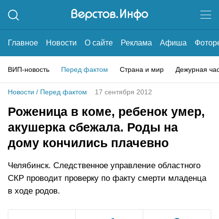
Главное
Новости
О сайте
Реклама
Афиша
Фотор
ВИП-новость
Перед фактом
Страна и мир
Дежурная ча
Новости
/
Перед фактом
17 сентября 2012
Роженица в коме, ребенок умер,
акушерка сбежала. Роды на
дому кончились плачевно
Челябинск. Следственное управление областного
СКР проводит проверку по факту смерти младенца
в ходе родов.