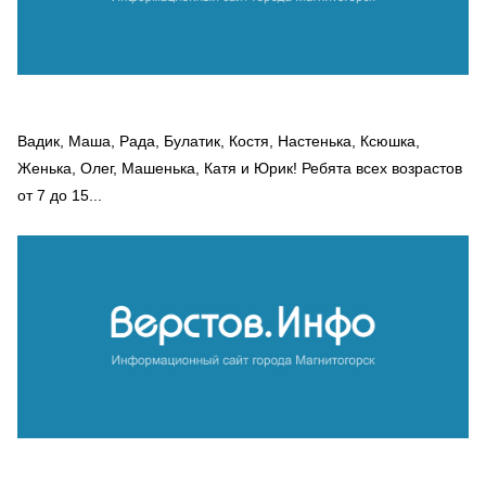
Вадик, Маша, Рада, Булатик, Костя, Настенька, Ксюшка,
Женька, Олег, Машенька, Катя и Юрик! Ребята всех возрастов
от 7 до 15...