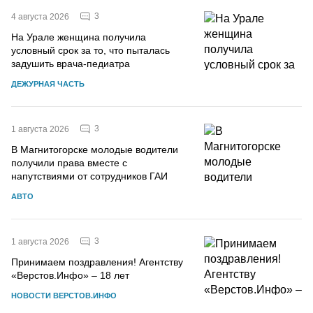
3
4 августа 2026
На Урале женщина получила
условный срок за то, что пыталась
задушить врача-педиатра
ДЕЖУРНАЯ ЧАСТЬ
3
1 августа 2026
В Магнитогорске молодые водители
получили права вместе с
напутствиями от сотрудников ГАИ
АВТО
3
1 августа 2026
Принимаем поздравления! Агентству
«Верстов.Инфо» – 18 лет
НОВОСТИ ВЕРСТОВ.ИНФО