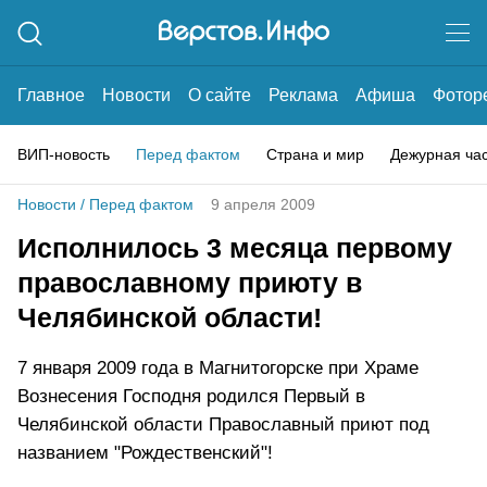
Главное
Новости
О сайте
Реклама
Афиша
Фотор
ВИП-новость
Перед фактом
Страна и мир
Дежурная ча
Новости
/
Перед фактом
9 апреля 2009
Исполнилось 3 месяца первому
православному приюту в
Челябинской области!
7 января 2009 года в Магнитогорске при Храме
Вознесения Господня родился Первый в
Челябинской области Православный приют под
названием "Рождественский"!