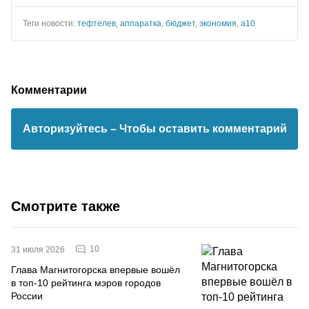
Теги новости:
тефтелев
,
аппаратка
,
бюджет
,
экономия
,
а10
Комментарии
Авторизуйтесь
– Чтобы оставить комментарий
Смотрите также
10
31 июля 2026
Глава Магнитогорска впервые вошёл
в топ-10 рейтинга мэров городов
России