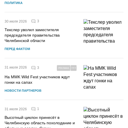
ПОЛИТИКА
3
30 июля 2026
Текслер уволил заместителя
председателя правительства
Челябинской области
ПЕРЕД ФАКТОМ
31 июля 2026
3
РЕКЛАМА
На MMK Wild Fest участников ждут
гонки на сапах
НОВОСТИ ПАРТНЕРОВ
1
31 июля 2026
Высотный циклон принесёт в
Челябинскую область похолодание и