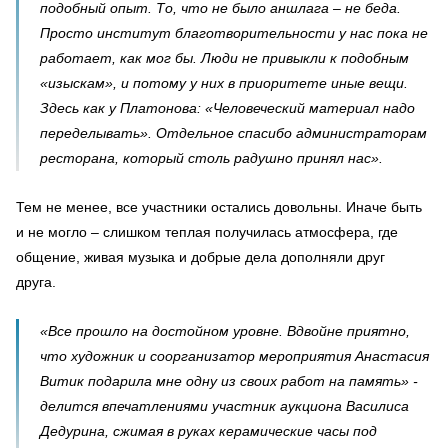
подобный опыт. То, что не было аншлага – не беда.
Просто институт благотворительности у нас пока не
работает, как мог бы. Люди не привыкли к подобным
«изыскам», и потому у них в приоритете иные вещи.
Здесь как у Платонова: «Человеческий материал надо
переделывать». Отдельное спасибо администраторам
ресторана, который столь радушно принял нас».
Тем не менее, все участники остались довольны. Иначе быть
и не могло – слишком теплая получилась атмосфера, где
общение, живая музыка и добрые дела дополняли друг
друга.
«Все прошло на достойном уровне. Вдвойне приятно,
что художник и соорганизатор мероприятия Анастасия
Витик подарила мне одну из своих работ на память» -
делится впечатлениями участник аукциона Василиса
Дедурина, сжимая в руках керамические часы под