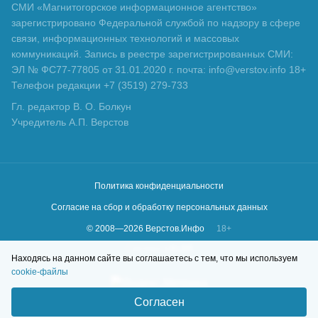
СМИ «Магнитогорское информационное агентство»
зарегистрировано Федеральной службой по надзору в сфере
связи, информационных технологий и массовых
коммуникаций. Запись в реестре зарегистрированных СМИ:
ЭЛ № ФС77-77805 от 31.01.2020 г. почта: info@verstov.info 18+
Телефон редакции +7 (3519) 279-733
Гл. редактор В. О. Болкун
Учредитель А.П. Верстов
Политика конфиденциальности
Согласие на сбор и обработку персональных данных
© 2008—
2026
Верстов.Инфо
18+
Сделано в
KLBR
Находясь на данном сайте вы соглашаетесь с тем, что мы используем
cookie-файлы
Согласен