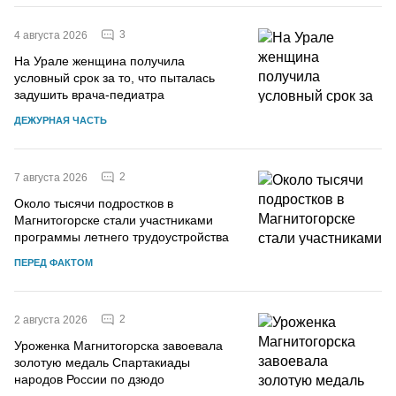
3
4 августа 2026
На Урале женщина получила
условный срок за то, что пыталась
задушить врача-педиатра
ДЕЖУРНАЯ ЧАСТЬ
2
7 августа 2026
Около тысячи подростков в
Магнитогорске стали участниками
программы летнего трудоустройства
ПЕРЕД ФАКТОМ
2
2 августа 2026
Уроженка Магнитогорска завоевала
золотую медаль Спартакиады
народов России по дзюдо