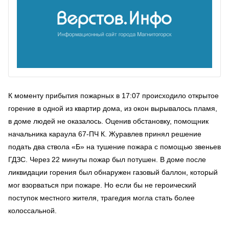
К моменту прибытия пожарных в 17:07 происходило открытое
горение в одной из квартир дома, из окон вырывалось пламя,
в доме людей не оказалось. Оценив обстановку, помощник
начальника караула 67-ПЧ К. Журавлев принял решение
подать два ствола «Б» на тушение пожара с помощью звеньев
ГДЗС. Через 22 минуты пожар был потушен. В доме после
ликвидации горения был обнаружен газовый баллон, который
мог взорваться при пожаре. Но если бы не героический
поступок местного жителя, трагедия могла стать более
колоссальной.