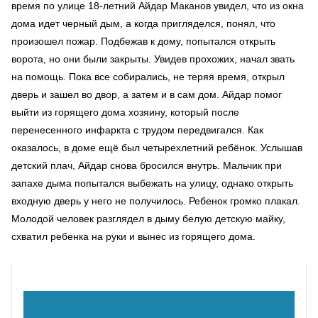
время по улице 18-летний Айдар Маканов увидел, что из окна
дома идет черный дым, а когда пригляделся, понял, что
произошел пожар. Подбежав к дому, попытался открыть
ворота, но они были закрыты. Увидев прохожих, начал звать
на помощь. Пока все собирались, не теряя время, открыл
дверь и зашел во двор, а затем и в сам дом. Айдар помог
выйти из горящего дома хозяину, который после
перенесенного инфаркта с трудом передвигался. Как
оказалось, в доме ещё был четырехлетний ребёнок. Услышав
детский плач, Айдар снова бросился внутрь. Мальчик при
запахе дыма попытался выбежать на улицу, однако открыть
входную дверь у него не получилось. Ребенок громко плакал.
Молодой человек разглядел в дыму белую детскую майку,
схватил ребенка на руки и вынес из горящего дома.