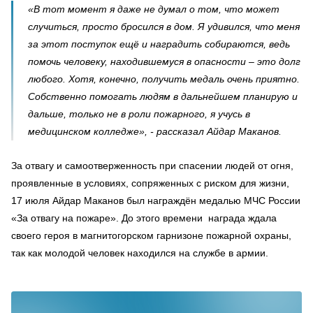
«В тот момент я даже не думал о том, что может
случиться, просто бросился в дом. Я удивился, что меня
за этот поступок ещё и наградить собираются, ведь
помочь человеку, находившемуся в опасности – это долг
любого. Хотя, конечно, получить медаль очень приятно.
Собственно помогать людям в дальнейшем планирую и
дальше, только не в роли пожарного, я учусь в
медицинском колледже», - рассказал Айдар Маканов.
За отвагу и самоотверженность при спасении людей от огня,
проявленные в условиях, сопряженных с риском для жизни,
17 июля Айдар Маканов был награждён медалью МЧС России
«За отвагу на пожаре». До этого времени награда ждала
своего героя в магнитогорском гарнизоне пожарной охраны,
так как молодой человек находился на службе в армии.