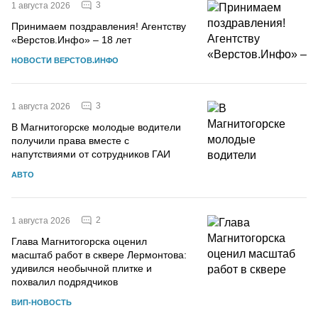
3
1 августа 2026
Принимаем поздравления! Агентству
«Верстов.Инфо» – 18 лет
НОВОСТИ ВЕРСТОВ.ИНФО
3
1 августа 2026
В Магнитогорске молодые водители
получили права вместе с
напутствиями от сотрудников ГАИ
АВТО
2
1 августа 2026
Глава Магнитогорска оценил
масштаб работ в сквере Лермонтова:
удивился необычной плитке и
похвалил подрядчиков
ВИП-НОВОСТЬ