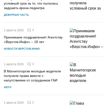
условный срок за то, что пыталась
задушить врача-педиатра
ДЕЖУРНАЯ ЧАСТЬ
3
1 августа 2026
Принимаем поздравления! Агентству
«Верстов.Инфо» – 18 лет
НОВОСТИ ВЕРСТОВ.ИНФО
3
1 августа 2026
В Магнитогорске молодые водители
получили права вместе с
напутствиями от сотрудников ГАИ
АВТО
2
1 августа 2026