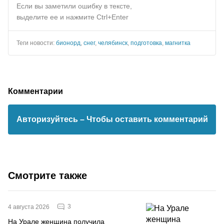
Если вы заметили ошибку в тексте,
выделите ее и нажмите Ctrl+Enter
Теги новости:
бионорд
,
снег
,
челябинск
,
подготовка
,
магнитка
Комментарии
Авторизуйтесь
– Чтобы оставить комментарий
Смотрите также
3
4 августа 2026
На Урале женщина получила