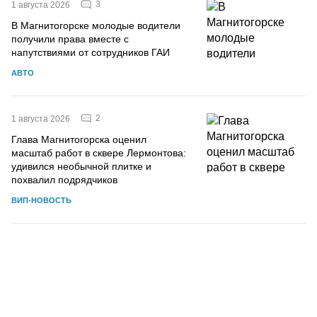
3
1 августа 2026
В Магнитогорске молодые водители
получили права вместе с
напутствиями от сотрудников ГАИ
АВТО
2
1 августа 2026
Глава Магнитогорска оценил
масштаб работ в сквере Лермонтова:
удивился необычной плитке и
похвалил подрядчиков
ВИП-НОВОСТЬ