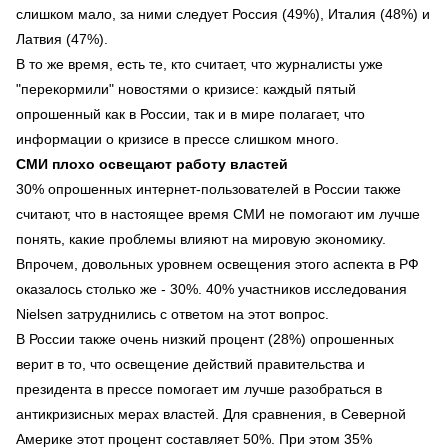
слишком мало, за ними следует Россия (49%), Италия (48%) и
Латвия (47%).
В то же время, есть те, кто считает, что журналисты уже
"перекормили" новостями о кризисе: каждый пятый
опрошенный как в России, так и в мире полагает, что
информации о кризисе в прессе слишком много.
СМИ плохо освещают работу властей
30% опрошенных интернет-пользователей в России также
считают, что в настоящее время СМИ не помогают им лучше
понять, какие проблемы влияют на мировую экономику.
Впрочем, довольных уровнем освещения этого аспекта в РФ
оказалось столько же - 30%. 40% участников исследования
Nielsen затруднились с ответом на этот вопрос.
В России также очень низкий процент (28%) опрошенных
верит в то, что освещение действий правительства и
президента в прессе помогает им лучше разобраться в
антикризисных мерах властей. Для сравнения, в Северной
Америке этот процент составляет 50%. При этом 35%