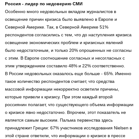
Россия - лидер по недоверию СМИ
Особенно много недовольных вкладом журналистов в
освещение причин кризиса было выявлено в Европе и
Северной Америке. Так, в Северной Америке 51%
респондентов согласились с тем, что до наступления кризиса
освещение экономических проблем и кризисных явлений
было недостаточным, и только 20% опрошенных не согласны
с этим. В Европе соотношение согласных и несогласных с
этим утверждением составило 48% и 22% соответственно.
В России недовольных оказалось еще больше - 65%. Именно
такое количество респондентов считает, что средства
массовой информации некорректно осветили причины,
которые привели к кризису. При этом каждый второй
россиянин полагает, что существующего объема информации
о кризисе явно недостаточно. Впрочем, этот показатель не
является самым высоким. Пальма первенства здесь
принадлежит Греции: 67% участников исследования Nielsen в
этой стране ответили, что информации о кризисе в прессе