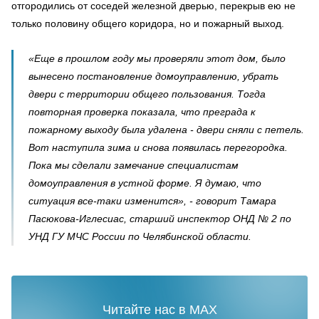
отгородились от соседей железной дверью, перекрыв ею не
только половину общего коридора, но и пожарный выход.
«Еще в прошлом году мы проверяли этот дом, было
вынесено постановление домоуправлению, убрать
двери с территории общего пользования. Тогда
повторная проверка показала, что преграда к
пожарному выходу была удалена - двери сняли с петель.
Вот наступила зима и снова появилась перегородка.
Пока мы сделали замечание специалистам
домоуправления в устной форме. Я думаю, что
ситуация все-таки изменится», - говорит Тамара
Пасюкова-Иглесиас, старший инспектор ОНД № 2 по
УНД ГУ МЧС России по Челябинской области.
Читайте нас в MAX