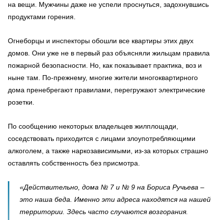
на вещи. Мужчины даже не успели проснуться, задохнувшись
продуктами горения.
Огнеборцы и инспекторы обошли все квартиры этих двух
домов. Они уже не в первый раз объясняли жильцам правила
пожарной безопасности. Но, как показывает практика, воз и
ныне там. По-прежнему, многие жители многоквартирного
дома пренебрегают правилами, перегружают электрические
розетки.
По сообщению некоторых владельцев жилплощади,
соседствовать приходится с лицами злоупотребляющими
алкоголем, а также наркозависимыми, из-за которых страшно
оставлять собственность без присмотра.
«Действительно, дома № 7 и № 9 на Бориса Ручьева –
это наша беда. Именно эти адреса находятся на нашей
территории. Здесь часто случаются возгорания.