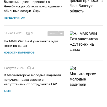
Высотный циклон принесёт в
Челябинскую область похолодание и
обильные осадки. Скрин
ПЕРЕД ФАКТОМ
31 июля 2026
3
РЕКЛАМА
На MMK Wild Fest участников ждут
гонки на сапах
НОВОСТИ ПАРТНЕРОВ
3
1 августа 2026
В Магнитогорске молодые водители
получили права вместе с
напутствиями от сотрудников ГАИ
АВТО