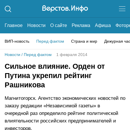
Главное
Новости
О сайте
Реклама
Афиша
Фотор
ВИП-новость
Перед фактом
Страна и мир
Дежурная ча
Новости
/
Перед фактом
1 февраля 2014
Сильное влияние. Орден от
Путина укрепил рейтинг
Рашникова
Магнитогорск. Агентство экономических новостей по
заказу редакции «Независимой газеты» в
очередной раз определило рейтинг политической
влиятельности российских предпринимателей и
инвесторов.