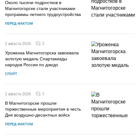
Около тысячи подростков в
Магнитогорске стали участниками
программы летнего трудоустройства
ПЕРЕД ФАКТОМ
2
2 августа 2026
Уроженка Магнитогорска завоевала
золотую медаль Спартакиады
народов России по дзюдо
СПОРТ
1
2 августа 2026
В Магнитогорске прошли
торжественные мероприятия в честь
Дня воздушно-десантных войск
ПЕРЕД ФАКТОМ